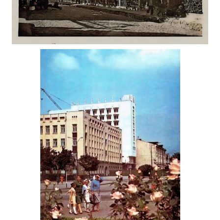
СОБОРНА ПЛОЩА ФОТО ЖИТОМИР 1941
Фото Житомира періоду
Другої світової війни