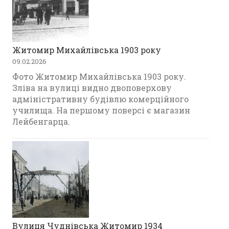
Житомир Михайлівська 1903 року
09.02.2026
Фото Житомир Михайлівська 1903 року.
Зліва на вулиці видно двоповерхову
адміністративну будівлю комерційного
училища. На першому поверсі є магазин
Лейбенгарца.
Вулиця Чуднівська Житомир 1934