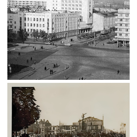
СОБОРНА ПЛОЩА, ПОЧАТОК ВУЛ. КИЇВСЬКОЇ,
ЖИТОМИР ФОТО 1983
Фото Житомир (1980-1990)