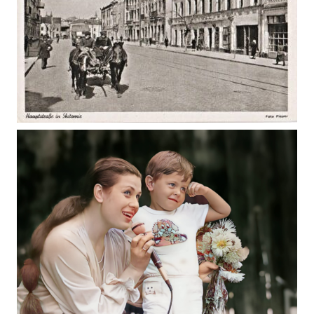
ЖИТОМИР 191-1943 Р. ЖИТНІЙ РИНОК, ВУЛ.
КИЇВСЬКА
Фото Житомира періоду
Другої світової війни