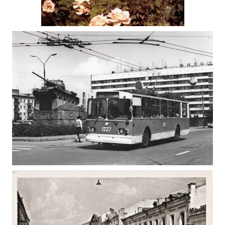
БУДІВНИЦТВО ГОТЕЛЮ “УКРАЇНА” В
ЖИТОМИРІ 1983
Фото Житомир (1980-1990)
ЖИТОМИРСЬКИЙ ТРОЛЕЙБУС ТА ТРАМВАЙ
1990 – ААРЕ ОЛАНДЕР, ТАЛЛІНН, ЕСТОНСЬКА
РЕСПУБЛИКА.
Фото Житомир (1980-1990)