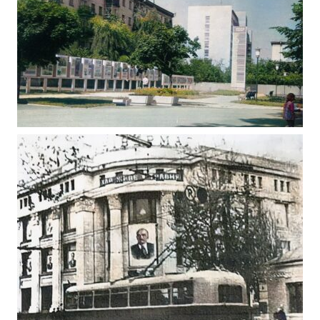
ПОЛІТИЧНА АГІТАЦІЯ В ЖИТОМИРІ 1981
Фото Житомир (1980-1990)