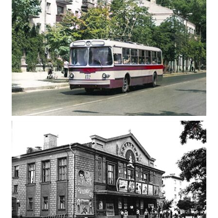
ФОТОГРАФІЇ ЖИТОМИРА 1982-1984 РОКІВ
Фото Житомир (1980-1990)
ФОТО ЖИТОМИР ТРОЛЕЙБУС 70-ТИХ РОКІВ,
XX-ГО СТОЛІТТЯ
Фото Житомир (1970-1980)