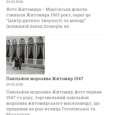
04.03.2026
Фото Житомира – Маріїнська жіноча
гімназія Житомира 1903 року, зараз це
“Центр дитячої творчості та молоді”
(колишній палац піонерів, на
Павільйон морозива Житомир 1947
20.02.2026
Павільйон морозива Житомир, фото червня
1947-го року, торговельний павільйон
морозива житомирського маслозаводу, що
працював на розі вулиць Гоголівської та
Міськради.