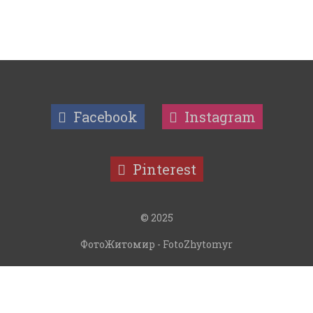
Facebook
Instagram
Pinterest
© 2025
ФотоЖитомир - FotoZhytomyr