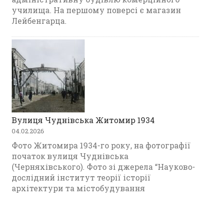
училища. На першому поверсі є магазин
Лейбенгарца.
Вулиця Чуднівська Житомир 1934
04.02.2026
Фото Житомира 1934-го року, на фотографії
початок вулиця Чуднівська
(Черняхівського). Фото зі джерела “Науково-
дослідний інститут теорії історії
архітектури та містобудування