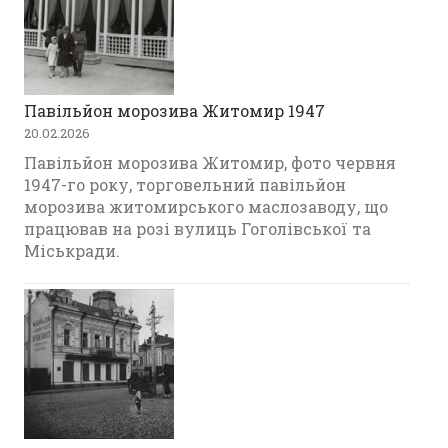
Павільйон морозива Житомир 1947
20.02.2026
Павільйон морозива Житомир, фото червня
1947-го року, торговельний павільйон
морозива житомирського маслозаводу, що
працював на розі вулиць Гоголівської та
Міськради.