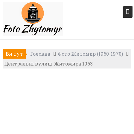
Skip
to
content
Ви тут
Головна
Фото Житомир (1960-1970)
Центральні вулиці Житомира 1963