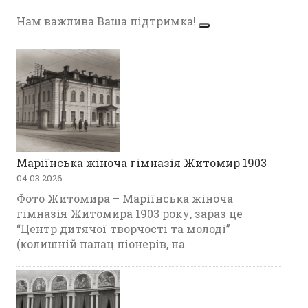
Нам важлива Ваша підтримка!
Маріїнська жіноча гімназія Житомир 1903
04.03.2026
Фото Житомира – Маріїнська жіноча
гімназія Житомира 1903 року, зараз це
“Центр дитячої творчості та молоді”
(колишній палац піонерів, на