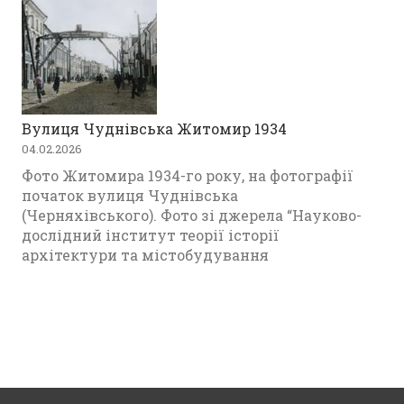
Вулиця Чуднівська Житомир 1934
04.02.2026
Фото Житомира 1934-го року, на фотографії
початок вулиця Чуднівська
(Черняхівського). Фото зі джерела “Науково-
дослідний інститут теорії історії
архітектури та містобудування