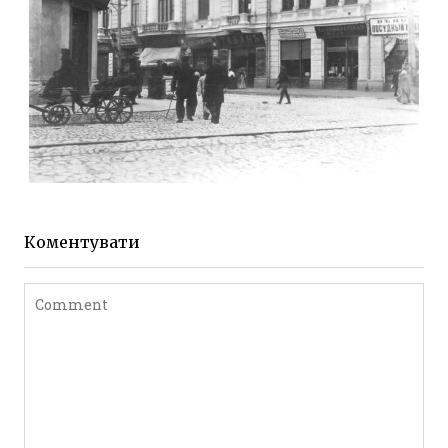
ЖИТОМИР МИХАЙЛІВСЬКА 1903 РОКУ
Фото Житомира період
до 1917 року
Коментувати
Leave a comment