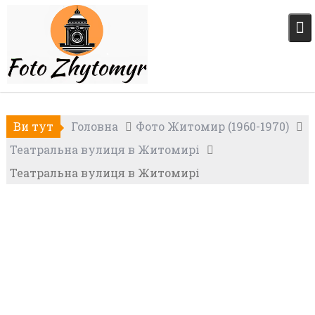
Skip
to
content
Ви тут
Головна
Фото Житомир (1960-1970)
Театральна вулиця в Житомирі
Театральна вулиця в Житомирі