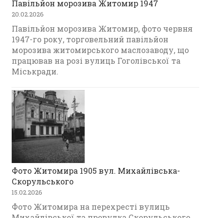
Павільйон морозива Житомир 1947
20.02.2026
Павільйон морозива Житомир, фото червня
1947-го року, торговельний павільйон
морозива житомирського маслозаводу, що
працював на розі вулиць Гоголівської та
Міськради.
Фото Житомира 1905 вул. Михайлівська-
Скорульського
15.02.2026
Фото Житомира на перехресті вулиць
Михайлівської та провулка Скорульського