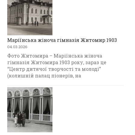
Маріїнська жіноча гімназія Житомир 1903
04.03.2026
Фото Житомира – Маріїнська жіноча
гімназія Житомира 1903 року, зараз це
“Центр дитячої творчості та молоді”
(колишній палац піонерів, на