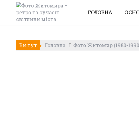
Skip
to
ГОЛОВНА
ОСНО
content
Ви тут
Головна
Фото Житомир (1980-1990