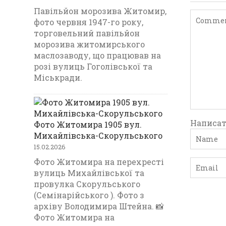
Павільйон морозива Житомир,
фото червня 1947-го року,
торговельний павільйон
морозива житомирського
маслозаводу, що працював на
розі вулиць Гоголівської та
Міськради.
Написат
Фото Житомира 1905 вул.
Михайлівська-Скорульського
15.02.2026
Фото Житомира на перехресті
вулиць Михайлівської та
провулка Скорульського
(Семінарійського ). Фото з
архіву Володимира Штейна. 📸
Фото Житомира на