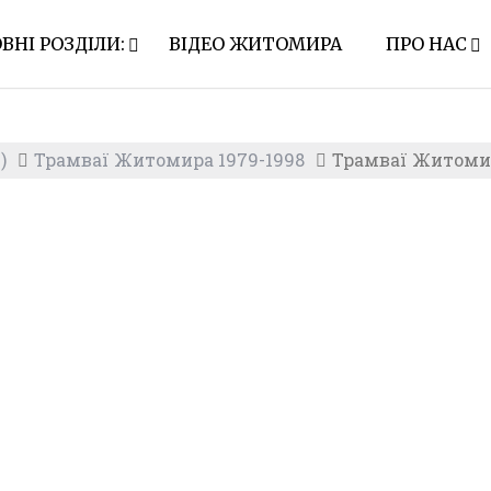
ВНІ РОЗДІЛИ:
ВІДЕО ЖИТОМИРА
ПРО НАС
)
Трамваї Житомира 1979-1998
Трамваї Житомир