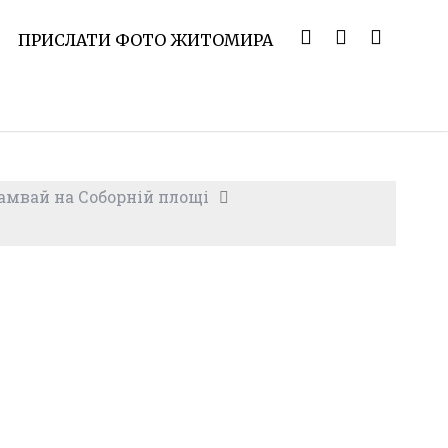
ПРИСЛАТИ ФОТО ЖИТОМИРА
амвай на Соборній площі