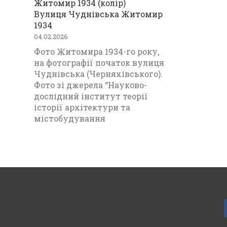
Вулиця Чуднівська Житомир
1934
04.02.2026
Фото Житомира 1934-го року,
на фотографії початок вулиця
Чуднівська (Черняхівського).
Фото зі джерела “Науково-
дослідний інститут теорії
історії архітектури та
містобудування