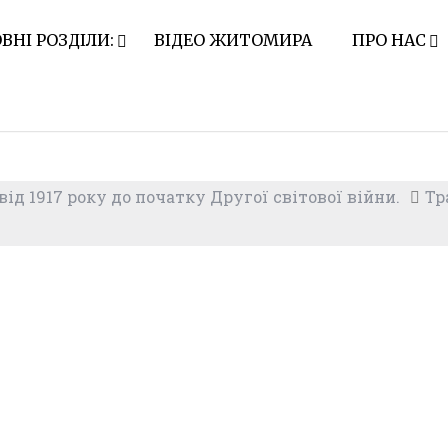
ВНІ РОЗДІЛИ:
ВІДЕО ЖИТОМИРА
ПРО НАС
ід 1917 року до початку Другої світової війни.
Тр