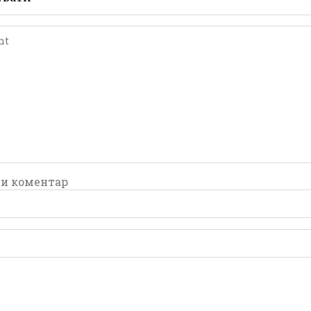
comment
comment
и коментар