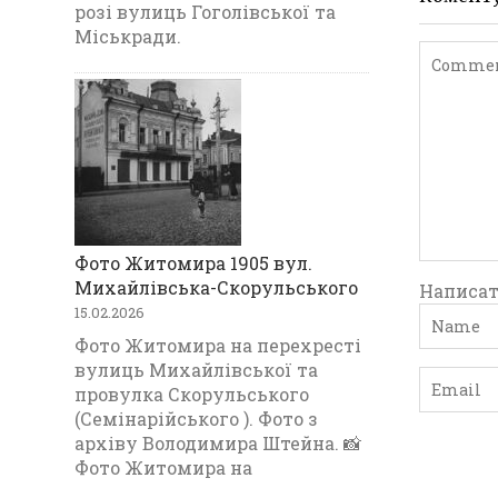
розі вулиць Гоголівської та
Міськради.
Фото Житомира 1905 вул.
Михайлівська-Скорульського
Написат
15.02.2026
Фото Житомира на перехресті
вулиць Михайлівської та
провулка Скорульського
(Семінарійського ). Фото з
архіву Володимира Штейна. 📸
Фото Житомира на