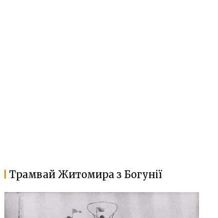
Трамвай Житомира з Богунії