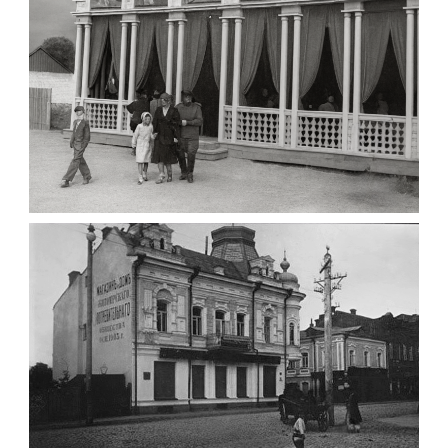
Leave a comment
ПАВІЛЬЙОН МОРОЗИВА ЖИТОМИР 1947
Фото Житомир (1945-
1960)
Leave a comment