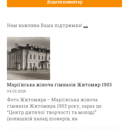
Нам важлива Ваша підтримка!
Маріїнська жіноча гімназія Житомир 1903
04.03.2026
Фото Житомира – Маріїнська жіноча
гімназія Житомира 1903 року, зараз це
“Центр дитячої творчості та молоді”
(колишній палац піонерів, на