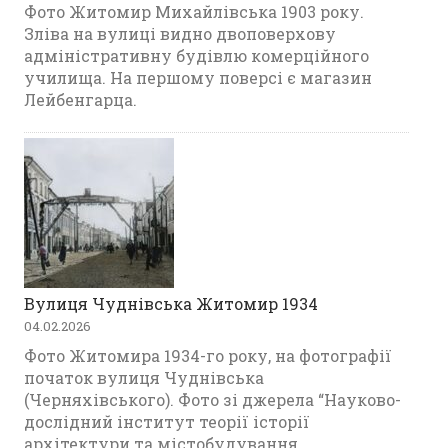
Фото Житомир Михайлівська 1903 року.
Зліва на вулиці видно двоповерхову
адміністративну будівлю комерційного
училища. На першому поверсі є магазин
Лейбенгарца.
Вулиця Чуднівська Житомир 1934
04.02.2026
Фото Житомира 1934-го року, на фотографії
початок вулиця Чуднівська
(Черняхівського). Фото зі джерела “Науково-
дослідний інститут теорії історії
архітектури та містобудування