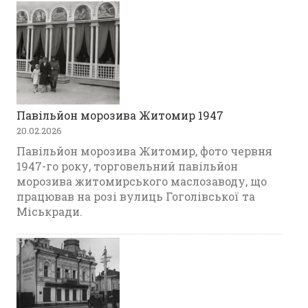
Павільйон морозива Житомир 1947
20.02.2026
Павільйон морозива Житомир, фото червня
1947-го року, торговельний павільйон
морозива житомирського маслозаводу, що
працював на розі вулиць Гоголівської та
Міськради.