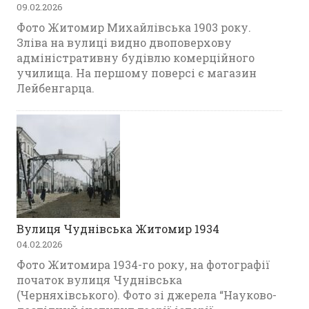
09.02.2026
Фото Житомир Михайлівська 1903 року.
Зліва на вулиці видно двоповерхову
адміністративну будівлю комерційного
училища. На першому поверсі є магазин
Лейбенгарца.
Вулиця Чуднівська Житомир 1934
04.02.2026
Фото Житомира 1934-го року, на фотографії
початок вулиця Чуднівська
(Черняхівського). Фото зі джерела “Науково-