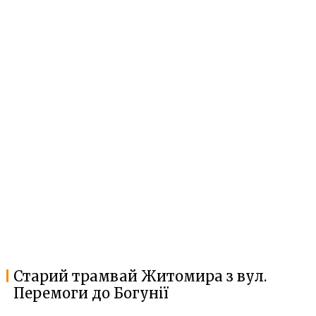
Старий трамвай Житомира з вул.
Перемоги до Богунії