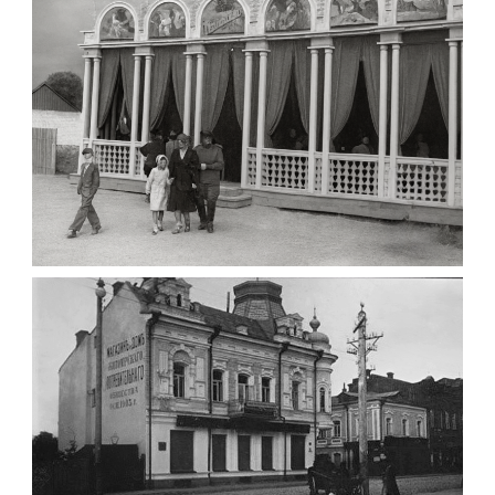
до 1917 року
Leave a comment
ПАВІЛЬЙОН МОРОЗИВА ЖИТОМИР 1947
Фото Житомир (1945-
1960)
Leave a comment