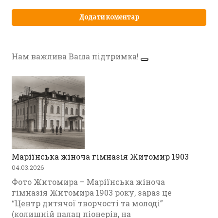
Нам важлива Ваша підтримка!
Маріїнська жіноча гімназія Житомир 1903
04.03.2026
Фото Житомира – Маріїнська жіноча
гімназія Житомира 1903 року, зараз це
“Центр дитячої творчості та молоді”
(колишній палац піонерів, на