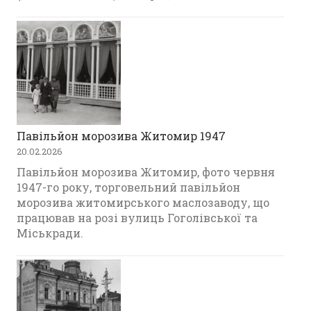
Павільйон морозива Житомир 1947
20.02.2026
Павільйон морозива Житомир, фото червня
1947-го року, торговельний павільйон
морозива житомирського маслозаводу, що
працював на розі вулиць Гоголівської та
Міськради.