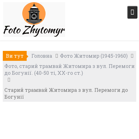
Skip
to
content
Ви тут
Головна
Фото Житомир (1945-1960)
Фото, старий трамвай Житомира з вул. Перемоги
до Богунії. (40-50 ті, XX-го ст.)
Старий трамвай Житомира з вул. Перемоги до
Богунії