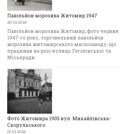
Павільйон морозива Житомир 1947
20.02.2026
Павільйон морозива Житомир, фото червня
1947-го року, торговельний павільйон
морозива житомирського маслозаводу, що
працював на розі вулиць Гоголівської та
Міськради.
Фото Житомира 1905 вул. Михайлівська-
Скорульського
15.02.2026