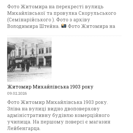
Фото Житомира на перехресті вулиць
Михайлівської та провулка Скорульського
(Семінарійського ). Фото з архіву
Володимира Штейна.
Фото Житомира на
Житомир Михайлівська 1903 року
09.02.2026
Фото Житомир Михайлівська 1903 року.
Зліва на вулиці видно двоповерхову
адміністративну будівлю комерційного
училища. На першому поверсі є магазин
Лейбенгарца.