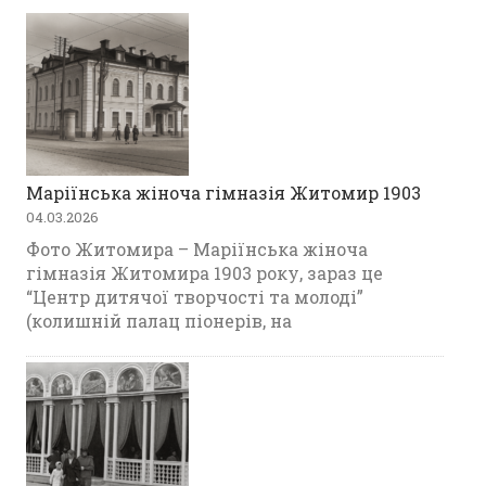
Маріїнська жіноча гімназія Житомир 1903
04.03.2026
Фото Житомира – Маріїнська жіноча
гімназія Житомира 1903 року, зараз це
“Центр дитячої творчості та молоді”
(колишній палац піонерів, на