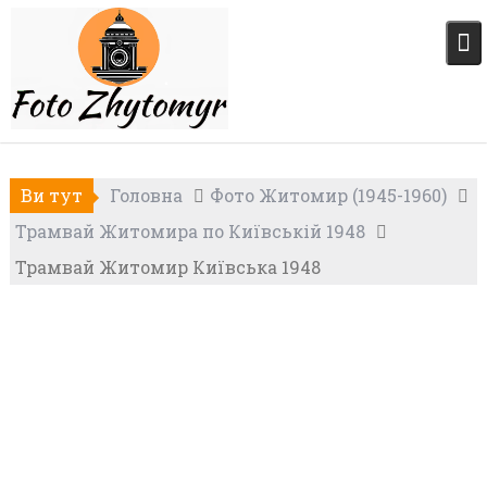
Skip
to
content
Ви тут
Головна
Фото Житомир (1945-1960)
Трамвай Житомира по Київській 1948
Трамвай Житомир Київська 1948