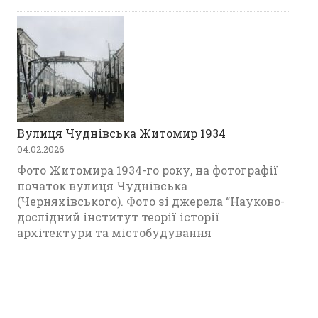
Вулиця Чуднівська Житомир 1934
04.02.2026
Фото Житомира 1934-го року, на фотографії
початок вулиця Чуднівська
(Черняхівського). Фото зі джерела “Науково-
дослідний інститут теорії історії
архітектури та містобудування