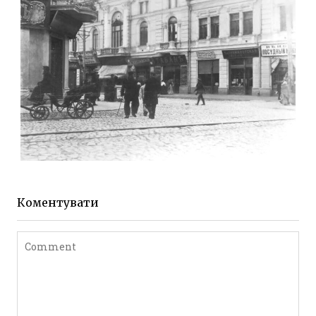
Leave a comment
ЖИТОМИР МИХАЙЛІВСЬКА 1903 РОКУ
Фото Житомира період
до 1917 року
Коментувати
Leave a comment