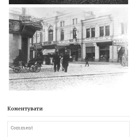
МИХАЙЛІВСЬКА-СКОРУЛЬСЬКОГО
Фото Житомира період
до 1917 року
Leave a comment
ЖИТОМИР МИХАЙЛІВСЬКА 1903 РОКУ
Фото Житомира період
до 1917 року
Коментувати
Leave a comment