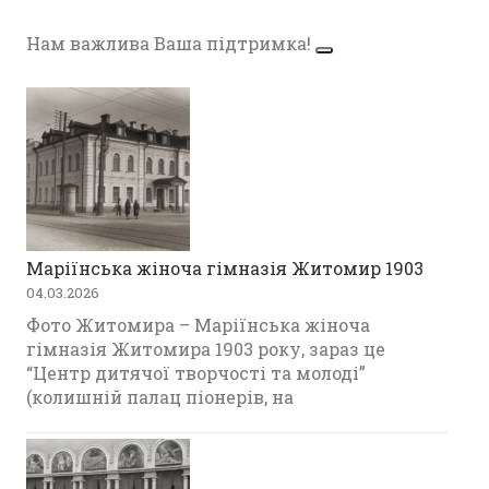
Нам важлива Ваша підтримка!
Маріїнська жіноча гімназія Житомир 1903
04.03.2026
Фото Житомира – Маріїнська жіноча
гімназія Житомира 1903 року, зараз це
“Центр дитячої творчості та молоді”
(колишній палац піонерів, на