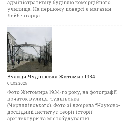
адміністративну будівлю комерційного
училища. На першому поверсі є магазин
Лейбенгарца.
Вулиця Чуднівська Житомир 1934
04.02.2026
Фото Житомира 1934-го року, на фотографії
початок вулиця Чуднівська
(Черняхівського). Фото зі джерела “Науково-
дослідний інститут теорії історії
архітектури та містобудування