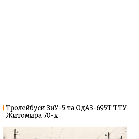
Тролейбуси ЗиУ-5 та ОдАЗ-695Т ТТУ
Житомира 70-х