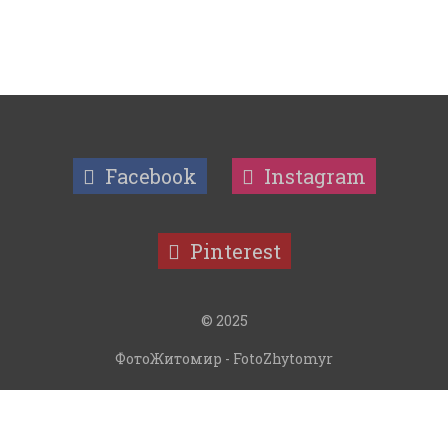
Facebook
Instagram
Pinterest
© 2025
ФотоЖитомир - FotoZhytomyr