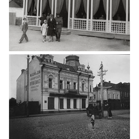
ПАВІЛЬЙОН МОРОЗИВА ЖИТОМИР 1947
Фото Житомир (1945-
1960)
Leave a comment
ФОТО ЖИТОМИРА 1905 ВУЛ.