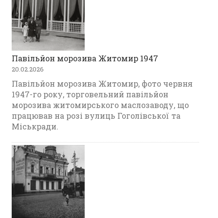
Павільйон морозива Житомир 1947
20.02.2026
Павільйон морозива Житомир, фото червня
1947-го року, торговельний павільйон
морозива житомирського маслозаводу, що
працював на розі вулиць Гоголівської та
Міськради.