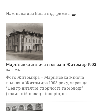
Нам важлива Ваша підтримка!
Маріїнська жіноча гімназія Житомир 1903
04.03.2026
Фото Житомира – Маріїнська жіноча
гімназія Житомира 1903 року, зараз це
“Центр дитячої творчості та молоді”
(колишній палац піонерів, на