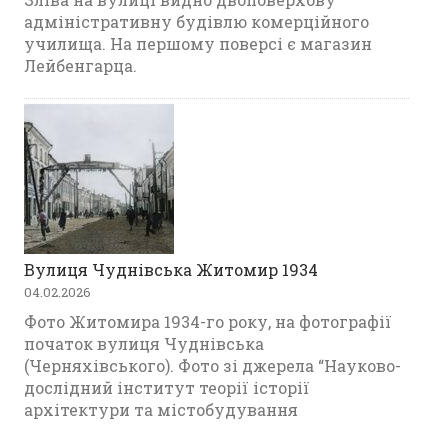
адміністративну будівлю комерційного
училища. На першому поверсі є магазин
Лейбенгарца.
Вулиця Чуднівська Житомир 1934
04.02.2026
Фото Житомира 1934-го року, на фотографії
початок вулиця Чуднівська
(Черняхівського). Фото зі джерела “Науково-
дослідний інститут теорії історії
архітектури та містобудування