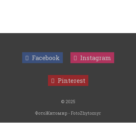
Facebook
Instagram
Pinterest
© 2025
ФотоЖитомир - FotoZhytomyr