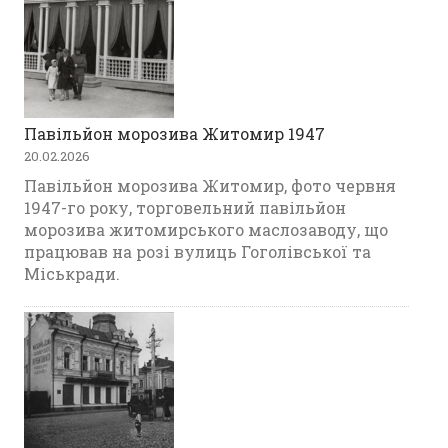
Павільйон морозива Житомир 1947
20.02.2026
Павільйон морозива Житомир, фото червня
1947-го року, торговельний павільйон
морозива житомирського маслозаводу, що
працював на розі вулиць Гоголівської та
Міськради.