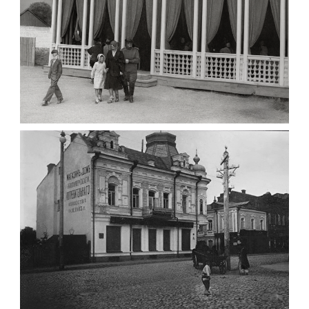
ПАВІЛЬЙОН МОРОЗИВА ЖИТОМИР 1947
Фото Житомир (1945-
1960)
Leave a comment