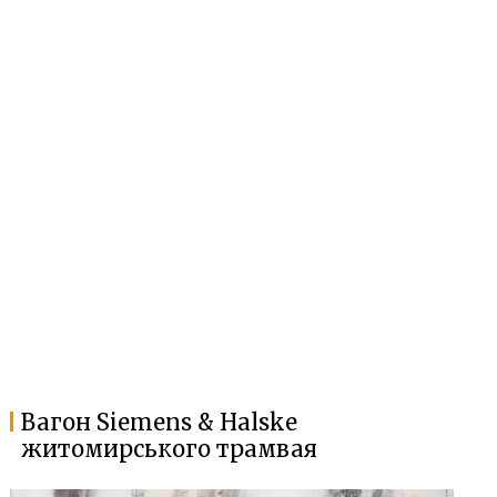
Вагон Siemens & Halske
житомирського трамвая