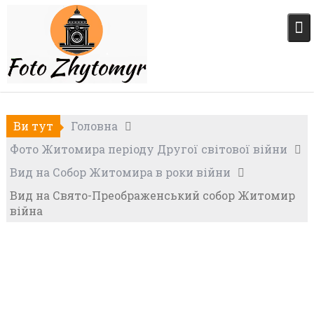
Skip
to
content
Ви тут
Головна
Фото Житомира періоду Другої світової війни
Вид на Собор Житомира в роки війни
Вид на Свято-Преображенський собор Житомир
війна