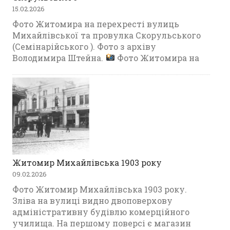
15.02.2026
Фото Житомира на перехресті вулиць
Михайлівської та провулка Скорульського
(Семінарійського ). Фото з архіву
Володимира Штейна.
Фото Житомира на
Житомир Михайлівська 1903 року
09.02.2026
Фото Житомир Михайлівська 1903 року.
Зліва на вулиці видно двоповерхову
адміністративну будівлю комерційного
училища. На першому поверсі є магазин