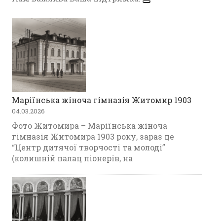
Маріїнська жіноча гімназія Житомир 1903
04.03.2026
Фото Житомира – Маріїнська жіноча
гімназія Житомира 1903 року, зараз це
“Центр дитячої творчості та молоді”
(колишній палац піонерів, на