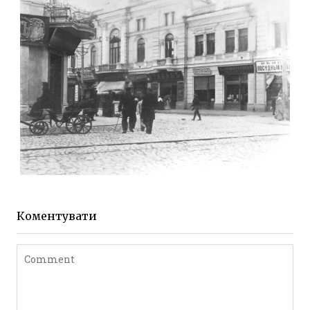
до 1917 року
Leave a comment
ЖИТОМИР МИХАЙЛІВСЬКА 1903 РОКУ
Фото Житомира період
до 1917 року
Коментувати
Leave a comment