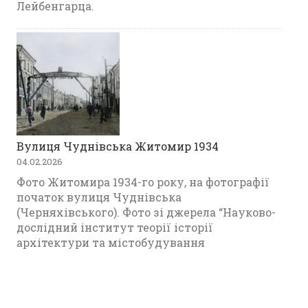
Лейбенгарца.
Вулиця Чуднівська Житомир 1934
04.02.2026
Фото Житомира 1934-го року, на фотографії
початок вулиця Чуднівська
(Черняхівського). Фото зі джерела “Науково-
дослідний інститут теорії історії
архітектури та містобудування