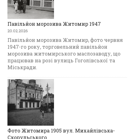
Павільйон морозива Житомир 1947
20.02.2026
Павільйон морозива Житомир, фото червня
1947-го року, торговельний павільйон
морозива житомирського маслозаводу, що
працював на розі вулиць Гоголівської та
Міськради.
Фото Житомира 1905 вул. Михайлівська-
Скорульського