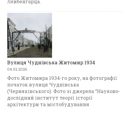
Лейбенгарца.
Вулиця Чуднівська Житомир 1934
04.02.2026
Фото Житомира 1934-го року, на фотографії
початок вулиця Чуднівська
(Черняхівського). Фото зі джерела “Науково-
дослідний інститут теорії історії
архітектури та містобудування