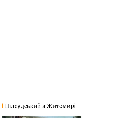
Пілсудський в Житомирі