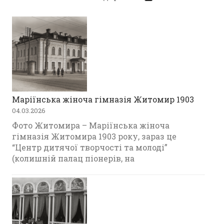
Маріїнська жіноча гімназія Житомир 1903
04.03.2026
Фото Житомира – Маріїнська жіноча
гімназія Житомира 1903 року, зараз це
“Центр дитячої творчості та молоді”
(колишній палац піонерів, на