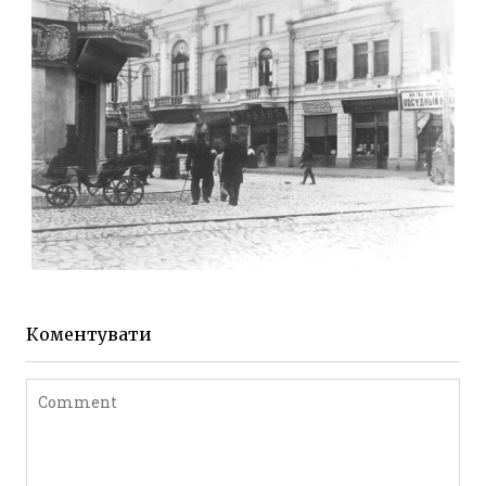
до 1917 року
Leave a comment
ЖИТОМИР МИХАЙЛІВСЬКА 1903 РОКУ
Фото Житомира період
до 1917 року
Коментувати
Leave a comment