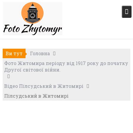
Skip
to
content
Ви тут
Головна
Фото Житомира періоду від 1917 року до початку
Другої світової війни.
Відео Пілсудський в Житомирі
Пілсудський в Житомирі