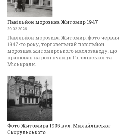
Павільйон морозива Житомир 1947
20.02.2026
Павільйон морозива Житомир, фото червня
1947-го року, торговельний павільйон
морозива житомирського маслозаводу, що
працював на розі вулиць Гоголівської та
Міськради.
Фото Житомира 1905 вул. Михайлівська-
Скорульського