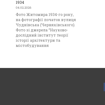
1934
04.02.2026
Фото Житомира 1934-го року,
на фотографії початок вулиця
Чуднівська (Черняхівського).
Фото зі джерела “Науково-
дослідний інститут теорії
історії архітектури та
містобудування