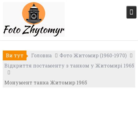
Skip
to
content
Ви тут
Головна
Фото Житомир (1960-1970)
Відкриття постаменту з танком у Житомирі 1965
Монумент танка Житомир 1965