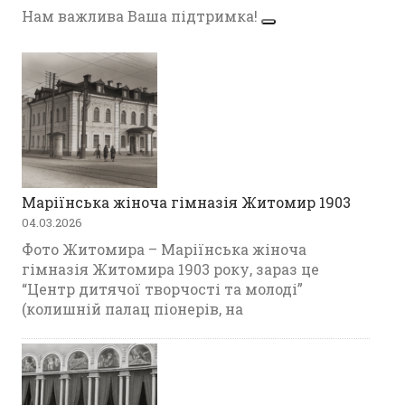
Нам важлива Ваша підтримка!
Маріїнська жіноча гімназія Житомир 1903
04.03.2026
Фото Житомира – Маріїнська жіноча
гімназія Житомира 1903 року, зараз це
“Центр дитячої творчості та молоді”
(колишній палац піонерів, на