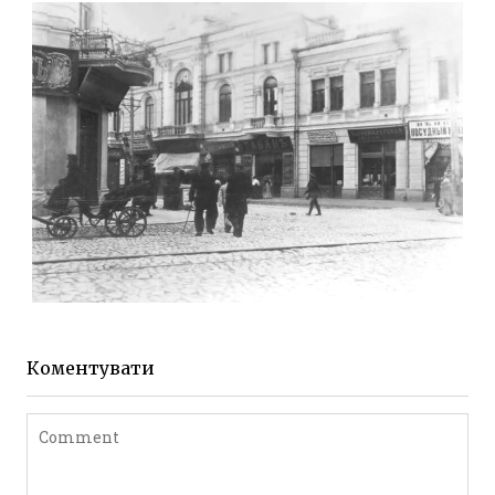
Фото Житомира період
до 1917 року
Leave a comment
ЖИТОМИР МИХАЙЛІВСЬКА 1903 РОКУ
Фото Житомира період
до 1917 року
Коментувати
Leave a comment