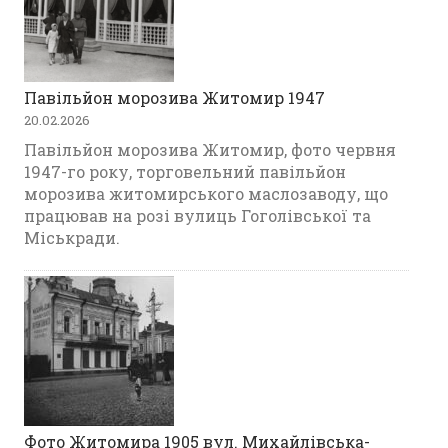
Павільйон морозива Житомир 1947
20.02.2026
Павільйон морозива Житомир, фото червня
1947-го року, торговельний павільйон
морозива житомирського маслозаводу, що
працював на розі вулиць Гоголівської та
Міськради.
Фото Житомира 1905 вул. Михайлівська-