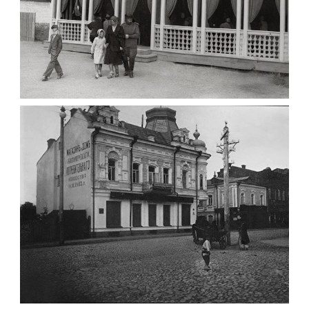
ПАВІЛЬЙОН МОРОЗИВА ЖИТОМИР 1947
Фото Житомир (1945-
1960)
Leave a comment
ФОТО ЖИТОМИРА 1905 ВУЛ.
МИХАЙЛІВСЬКА-СКОРУЛЬСЬКОГО