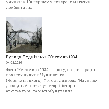
училища. На першому поверсі є магазин
Лейбенгарца.
Вулиця Чуднівська Житомир 1934
04.02.2026
Фото Житомира 1934-го року, на фотографії
початок вулиця Чуднівська
(Черняхівського). Фото зі джерела “Науково-
дослідний інститут теорії історії
архітектури та містобудування