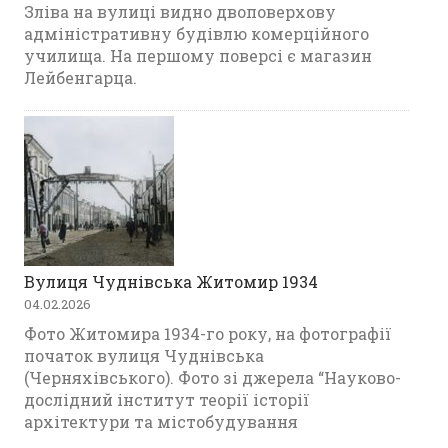
Зліва на вулиці видно двоповерхову
адміністративну будівлю комерційного
училища. На першому поверсі є магазин
Лейбенгарца.
Вулиця Чуднівська Житомир 1934
04.02.2026
Фото Житомира 1934-го року, на фотографії
початок вулиця Чуднівська
(Черняхівського). Фото зі джерела “Науково-
дослідний інститут теорії історії
архітектури та містобудування