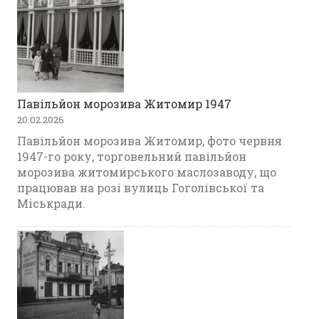
Павільйон морозива Житомир 1947
20.02.2026
Павільйон морозива Житомир, фото червня
1947-го року, торговельний павільйон
морозива житомирського маслозаводу, що
працював на розі вулиць Гоголівської та
Міськради.