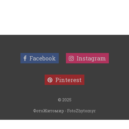
Facebook
Instagram
Pinterest
© 2025
ФотоЖитомир - FotoZhytomyr