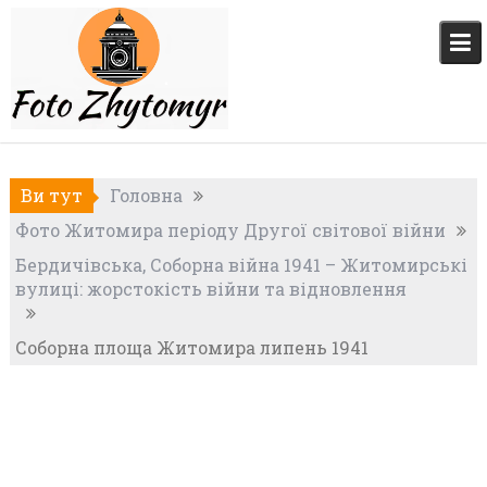
Skip
to
content
Ви тут
Головна
Фото Житомира періоду Другої світової війни
Бердичівська, Соборна війна 1941 – Житомирські
вулиці: жорстокість війни та відновлення
Соборна площа Житомира липень 1941