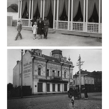
ПАВІЛЬЙОН МОРОЗИВА ЖИТОМИР 1947
Фото Житомир (1945-
1960)
Leave a comment