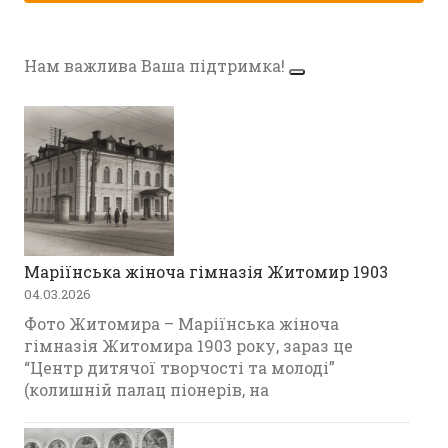
Нам важлива Ваша підтримка!
Маріїнська жіноча гімназія Житомир 1903
04.03.2026
Фото Житомира – Маріїнська жіноча
гімназія Житомира 1903 року, зараз це
“Центр дитячої творчості та молоді”
(колишній палац піонерів, на