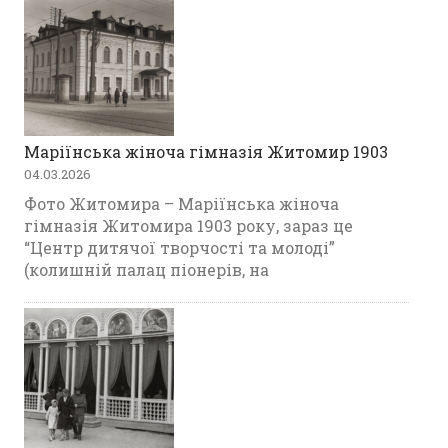
Маріїнська жіноча гімназія Житомир 1903
04.03.2026
Фото Житомира – Маріїнська жіноча
гімназія Житомира 1903 року, зараз це
“Центр дитячої творчості та молоді”
(колишній палац піонерів, на