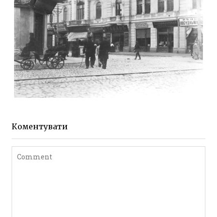
ЖИТОМИР МИХАЙЛІВСЬКА 1903 РОКУ
Фото Житомира період
до 1917 року
Коментувати
Leave a comment