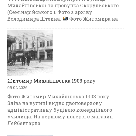
Михайлівської та провулка Скорульського
(Семінарійського ). Фото з архіву
Володимира Штейна.
Фото Житомира на
Житомир Михайлівська 1903 року
09.02.2026
Фото Житомир Михайлівська 1903 року.
Зліва на вулиці видно двоповерхову
адміністративну будівлю комерційного
училища. На першому поверсі є магазин
Лейбенгарца.