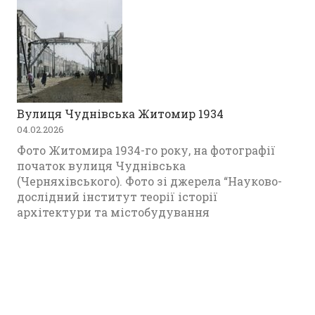
Вулиця Чуднівська Житомир 1934
04.02.2026
Фото Житомира 1934-го року, на фотографії
початок вулиця Чуднівська
(Черняхівського). Фото зі джерела “Науково-
дослідний інститут теорії історії
архітектури та містобудування