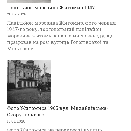
Павільйон морозива Житомир 1947
20.02.2026
Павільйон морозива Житомир, фото червня
1947-го року, торговельний павільйон
морозива житомирського маслозаводу, що
працював на розі вулиць Гоголівської та
Міськради.
Фото Житомира 1905 вул. Михайлівська-
Скорульського
15.02.2026
Фото Житомира на перехресті вулиць