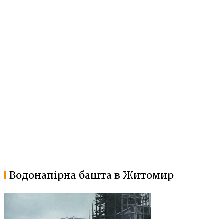
Водонапірна башта в Житомир