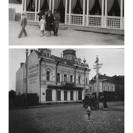
ПАВІЛЬЙОН МОРОЗИВА ЖИТОМИР 1947
Фото Житомир (1945-
1960)
Leave a comment
ФОТО ЖИТОМИРА 1905 ВУЛ.