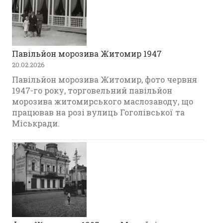
Павільйон морозива Житомир 1947
20.02.2026
Павільйон морозива Житомир, фото червня
1947-го року, торговельний павільйон
морозива житомирського маслозаводу, що
працював на розі вулиць Гоголівської та
Міськради.