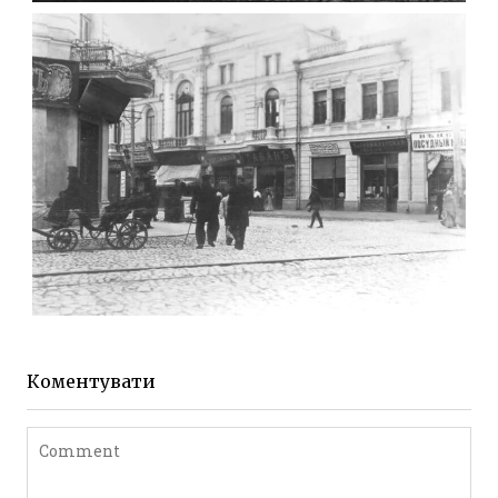
МИХАЙЛІВСЬКА-СКОРУЛЬСЬКОГО
Фото Житомира період
до 1917 року
Leave a comment
ЖИТОМИР МИХАЙЛІВСЬКА 1903 РОКУ
Фото Житомира період
до 1917 року
Коментувати
Leave a comment