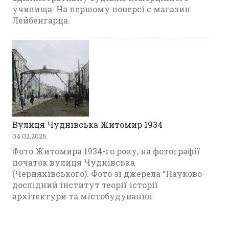
училища. На першому поверсі є магазин
Лейбенгарца.
Вулиця Чуднівська Житомир 1934
04.02.2026
Фото Житомира 1934-го року, на фотографії
початок вулиця Чуднівська
(Черняхівського). Фото зі джерела “Науково-
дослідний інститут теорії історії
архітектури та містобудування