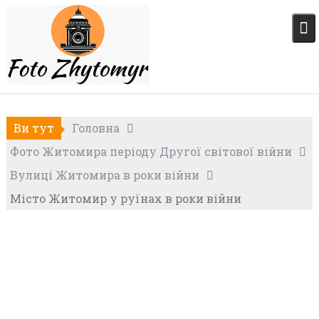
Skip
to
content
Ви тут
Головна
Фото Житомира періоду Другої світової війни
Вулиці Житомира в роки війни
Місто Житомир у руїнах в роки війни