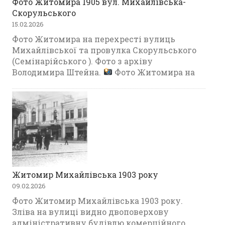
Фото Житомира 1905 вул. Михайлівська-
Скорульського
15.02.2026
Фото Житомира на перехресті вулиць
Михайлівської та провулка Скорульського
(Семінарійського ). Фото з архіву
Володимира Штейна.
Фото Житомира на
Житомир Михайлівська 1903 року
09.02.2026
Фото Житомир Михайлівська 1903 року.
Зліва на вулиці видно двоповерхову
адміністративну будівлю комерційного