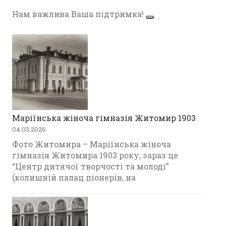
Нам важлива Ваша підтримка!
Маріїнська жіноча гімназія Житомир 1903
04.03.2026
Фото Житомира – Маріїнська жіноча
гімназія Житомира 1903 року, зараз це
“Центр дитячої творчості та молоді”
(колишній палац піонерів, на