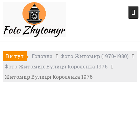
Skip
to
content
Ви тут
Головна
Фото Житомир (1970-1980)
Фото Житомир: Вулиця Короленка 1976
Житомир Вулиця Короленка 1976