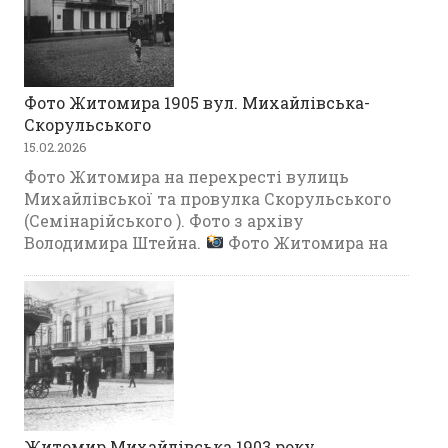
Фото Житомира 1905 вул. Михайлівська-
Скорульського
15.02.2026
Фото Житомира на перехресті вулиць
Михайлівської та провулка Скорульського
(Семінарійського ). Фото з архіву
Володимира Штейна.
Фото Житомира на
Житомир Михайлівська 1903 року