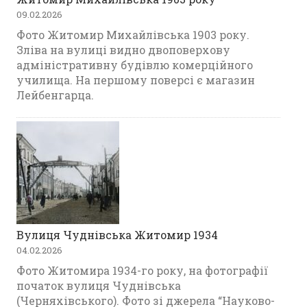
09.02.2026
Фото Житомир Михайлівська 1903 року.
Зліва на вулиці видно двоповерхову
адміністративну будівлю комерційного
училища. На першому поверсі є магазин
Лейбенгарца.
Вулиця Чуднівська Житомир 1934
04.02.2026
Фото Житомира 1934-го року, на фотографії
початок вулиця Чуднівська
(Черняхівського). Фото зі джерела “Науково-