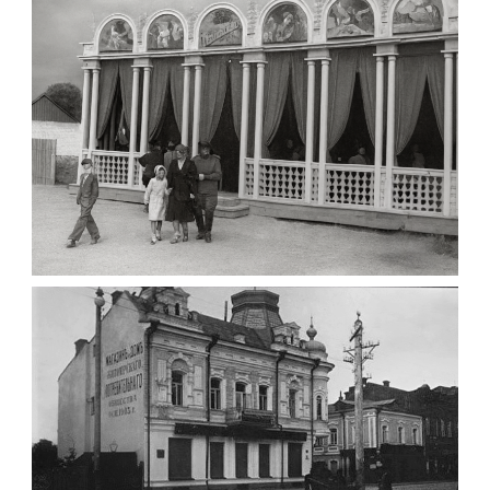
Фото Житомира період
до 1917 року
Leave a comment
ПАВІЛЬЙОН МОРОЗИВА ЖИТОМИР 1947
Фото Житомир (1945-
1960)
Leave a comment