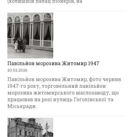
(колишній палац піонерів, на
Павільйон морозива Житомир 1947
20.02.2026
Павільйон морозива Житомир, фото червня
1947-го року, торговельний павільйон
морозива житомирського маслозаводу, що
працював на розі вулиць Гоголівської та
Міськради.