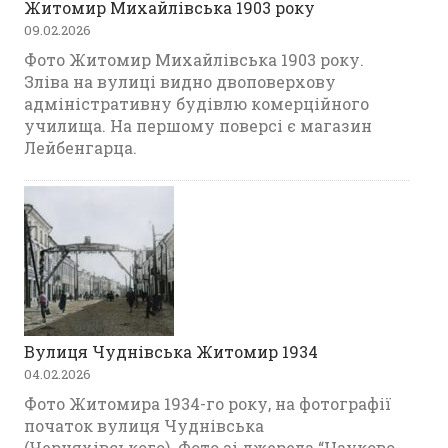
Житомир Михайлівська 1903 року
09.02.2026
Фото Житомир Михайлівська 1903 року.
Зліва на вулиці видно двоповерхову
адміністративну будівлю комерційного
училища. На першому поверсі є магазин
Лейбенгарца.
Вулиця Чуднівська Житомир 1934
04.02.2026
Фото Житомира 1934-го року, на фотографії
початок вулиця Чуднівська
(Черняхівського). Фото зі джерела “Науково-