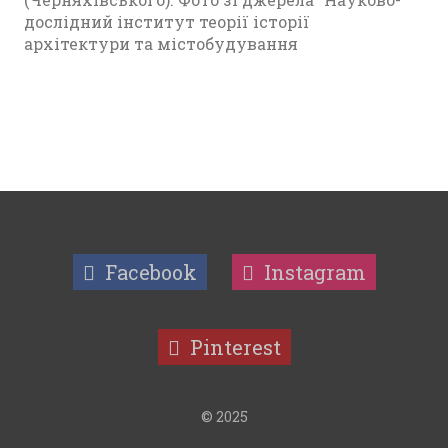
дослідний інститут теорії історії
архітектури та містобудування
Facebook
Instagram
Pinterest
© 2025