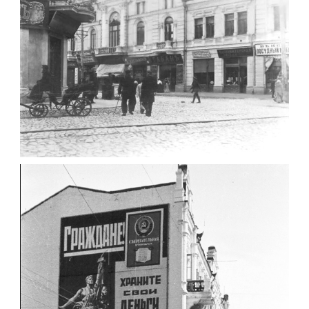
Leave a comment
ЖИТОМИР МИХАЙЛІВСЬКА 1903 РОКУ
Фото Житомира період
до 1917 року
Leave a comment