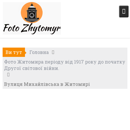
Skip
to
content
Ви тут
Головна
Фото Житомира періоду від 1917 року до початку
Другої світової війни.
Вулиця Михайлівська в Житомирі