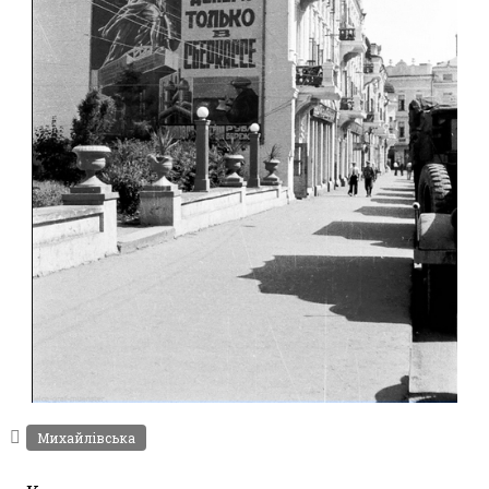
ЖИТОМИР МИХАЙЛІВСЬКА 1942-1943
Фото Житомира періоду
Михайлівська
Другої світової війни
Leave a comment