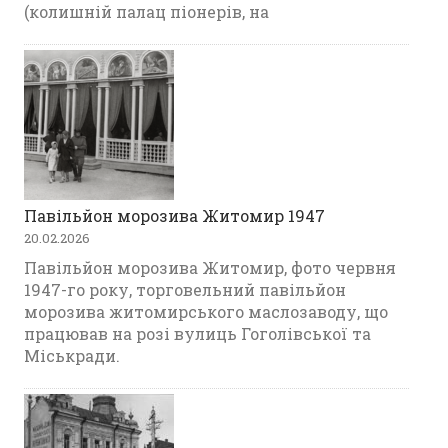
(колишній палац піонерів, на
Павільйон морозива Житомир 1947
20.02.2026
Павільйон морозива Житомир, фото червня
1947-го року, торговельний павільйон
морозива житомирського маслозаводу, що
працював на розі вулиць Гоголівської та
Міськради.