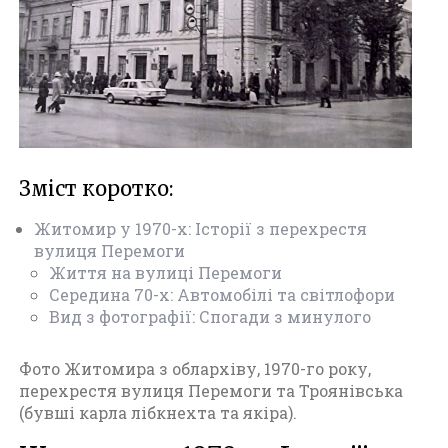
т
о
м
и
р
(
1
9
6
Зміст коротко:
0
-
Житомир у 1970-х: Історії з перехрестя
1
вулиця Перемоги
9
Життя на вулиці Перемоги
7
Середина 70-х: Автомобілі та світлофори
0
Вид з фотографії: Спогади з минулого
)
Фото Житомира з облархіву, 1970-го року,
перехрестя вулиця Перемоги та Троянівська
(бувші карла лібкнехта та якіра).