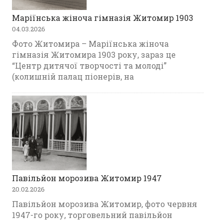
Маріїнська жіноча гімназія Житомир 1903
04.03.2026
Фото Житомира – Маріїнська жіноча
гімназія Житомира 1903 року, зараз це
“Центр дитячої творчості та молоді”
(колишній палац піонерів, на
Павільйон морозива Житомир 1947
20.02.2026
Павільйон морозива Житомир, фото червня
1947-го року, торговельний павільйон