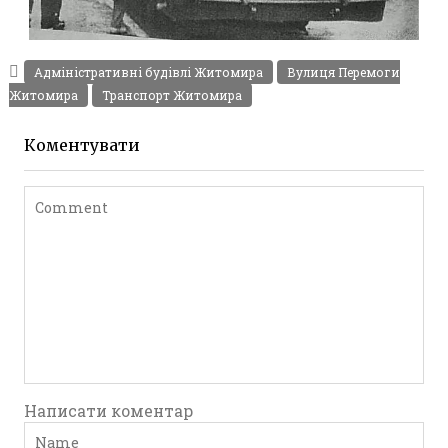
ПЕРШІ ЗІУ-5 ТРОЛЕЙБУСИ ЖИТОМИРА 1962
Фото Житомир (1960-
Адміністративні будівлі Житомира
Вулиця Перемоги
1970)
Житомира
Транспорт Житомира
Leave a comment
Коментувати
Написати коментар