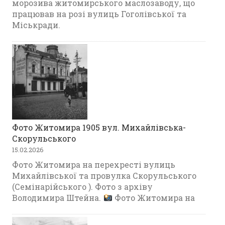
морозива житомирського маслозаводу, що
працював на розі вулиць Гоголівської та
Міськради.
Фото Житомира 1905 вул. Михайлівська-
Скорульського
15.02.2026
Фото Житомира на перехресті вулиць
Михайлівської та провулка Скорульського
(Семінарійського ). Фото з архіву
Володимира Штейна.
Фото Житомира на