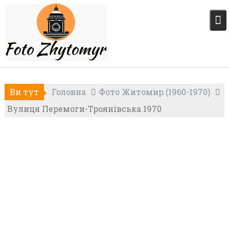
Skip
to
content
Ви тут
Головна
Фото Житомир (1960-1970)
Вулиця Перемоги-Троянівська 1970