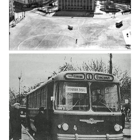
ФОТО ЖИТОМИРА 1982
Фото Житомир (1980-
1990)
Leave a comment