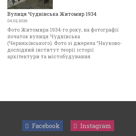
Вулиця Чуднівська Житомир 1934
04.02.2026
Фото Житомира 1934-го року, на фотографії
початок вулиця Чуднівська
(Черняхівського). Фото зі джерела “Науково-
дослідний інститут теорії історії
архітектури та містобудування
Facebook
Instagram