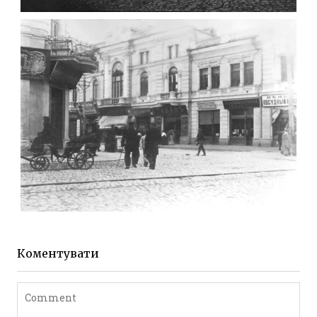
МИХАЙЛІВСЬКА-СКОРУЛЬСЬКОГО
Фото Житомира період
до 1917 року
Leave a comment
ЖИТОМИР МИХАЙЛІВСЬКА 1903 РОКУ
Фото Житомира період
до 1917 року
Коментувати
Leave a comment