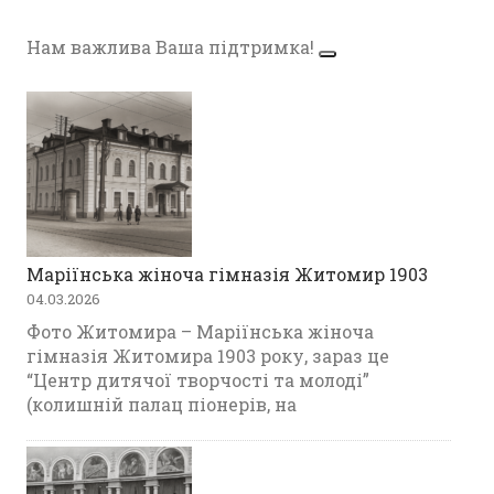
Нам важлива Ваша підтримка!
Маріїнська жіноча гімназія Житомир 1903
04.03.2026
Фото Житомира – Маріїнська жіноча
гімназія Житомира 1903 року, зараз це
“Центр дитячої творчості та молоді”
(колишній палац піонерів, на