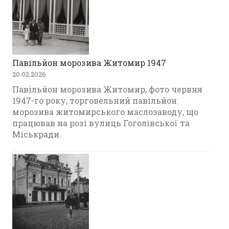
Павільйон морозива Житомир 1947
20.02.2026
Павільйон морозива Житомир, фото червня
1947-го року, торговельний павільйон
морозива житомирського маслозаводу, що
працював на розі вулиць Гоголівської та
Міськради.