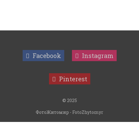
Facebook
Instagram
Pinterest
© 2025
ФотоЖитомир - FotoZhytomyr