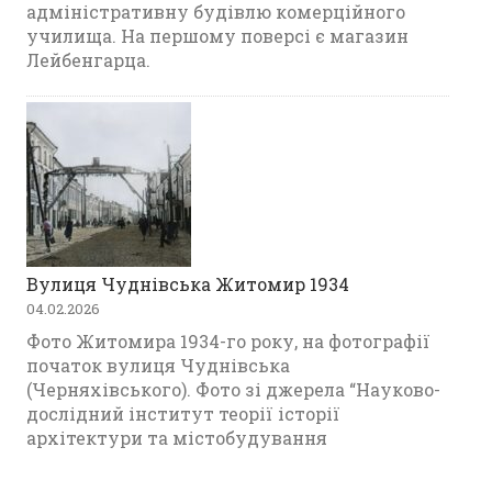
адміністративну будівлю комерційного
училища. На першому поверсі є магазин
Лейбенгарца.
Вулиця Чуднівська Житомир 1934
04.02.2026
Фото Житомира 1934-го року, на фотографії
початок вулиця Чуднівська
(Черняхівського). Фото зі джерела “Науково-
дослідний інститут теорії історії
архітектури та містобудування