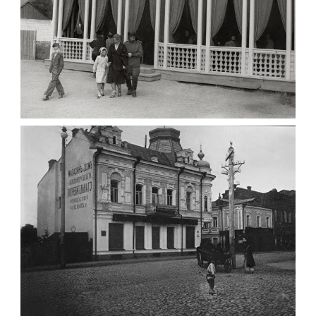
ПАВІЛЬЙОН МОРОЗИВА ЖИТОМИР 1947
Фото Житомир (1945-
1960)
Leave a comment
ФОТО ЖИТОМИРА 1905 ВУЛ.