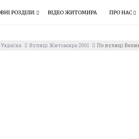
ВНІ РОЗДІЛИ:
ВІДЕО ЖИТОМИРА
ПРО НАС
 Україна
Вулиці Житомира 2001
По вулиці Вели