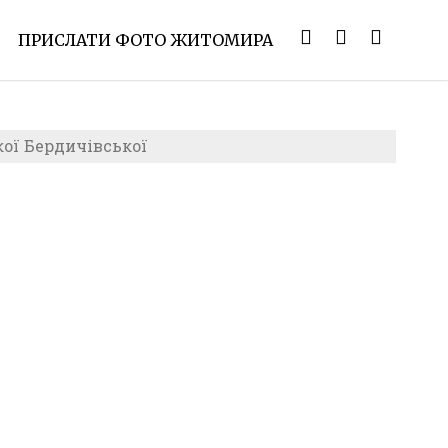
ПРИСЛАТИ ФОТО ЖИТОМИРА
кої Бердичівської