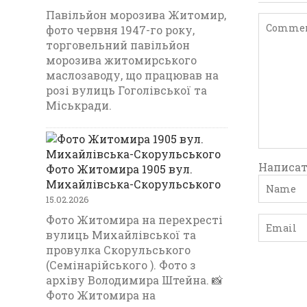
Павільйон морозива Житомир,
фото червня 1947-го року,
торговельний павільйон
морозива житомирського
маслозаводу, що працював на
розі вулиць Гоголівської та
Міськради.
Написат
Фото Житомира 1905 вул.
Михайлівська-Скорульського
15.02.2026
Фото Житомира на перехресті
вулиць Михайлівської та
провулка Скорульського
(Семінарійського ). Фото з
архіву Володимира Штейна. 📸
Фото Житомира на