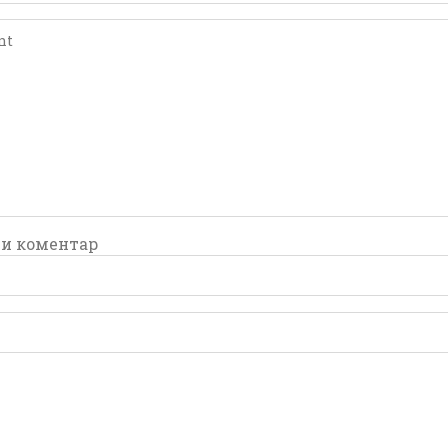
comment
comment
и коментар