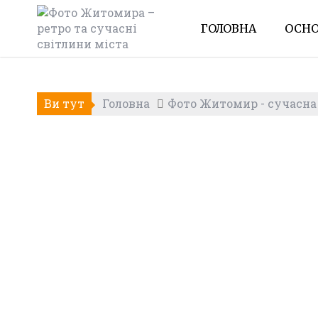
Skip
to
ГОЛОВНА
ОСНО
content
Ви тут
Головна
Фото Житомир - сучасна