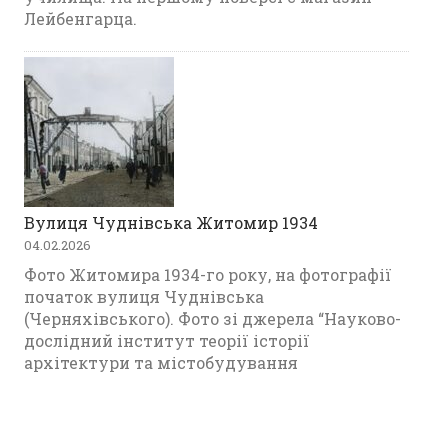
Лейбенгарца.
Вулиця Чуднівська Житомир 1934
04.02.2026
Фото Житомира 1934-го року, на фотографії
початок вулиця Чуднівська
(Черняхівського). Фото зі джерела “Науково-
дослідний інститут теорії історії
архітектури та містобудування