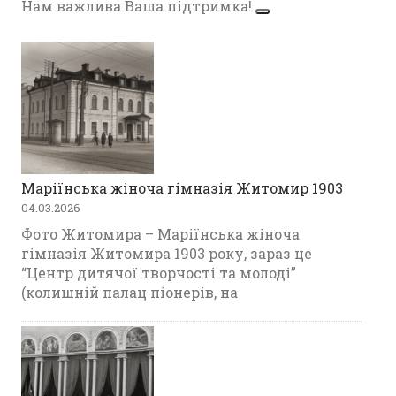
Нам важлива Ваша підтримка!
Маріїнська жіноча гімназія Житомир 1903
04.03.2026
Фото Житомира – Маріїнська жіноча
гімназія Житомира 1903 року, зараз це
“Центр дитячої творчості та молоді”
(колишній палац піонерів, на