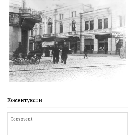
Фото Житомира період
до 1917 року
Leave a comment
ЖИТОМИР МИХАЙЛІВСЬКА 1903 РОКУ
Фото Житомира період
до 1917 року
Коментувати
Leave a comment