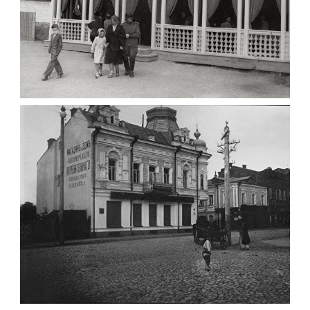
ПАВІЛЬЙОН МОРОЗИВА ЖИТОМИР 1947
Фото Житомир (1945-
1960)
Leave a comment
ФОТО ЖИТОМИРА 1905 ВУЛ.
МИХАЙЛІВСЬКА-СКОРУЛЬСЬКОГО