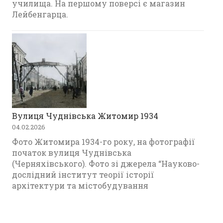
училища. На першому поверсі є магазин
Лейбенгарца.
Вулиця Чуднівська Житомир 1934
04.02.2026
Фото Житомира 1934-го року, на фотографії
початок вулиця Чуднівська
(Черняхівського). Фото зі джерела “Науково-
дослідний інститут теорії історії
архітектури та містобудування