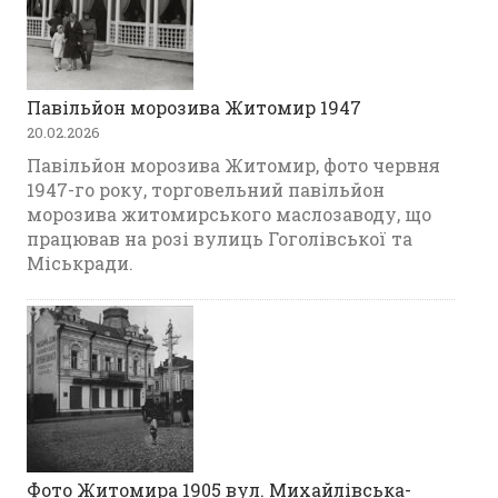
Павільйон морозива Житомир 1947
20.02.2026
Павільйон морозива Житомир, фото червня
1947-го року, торговельний павільйон
морозива житомирського маслозаводу, що
працював на розі вулиць Гоголівської та
Міськради.
Фото Житомира 1905 вул. Михайлівська-