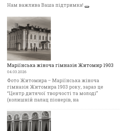
Нам важлива Ваша підтримка!
Маріїнська жіноча гімназія Житомир 1903
04.03.2026
Фото Житомира – Маріїнська жіноча
гімназія Житомира 1903 року, зараз це
“Центр дитячої творчості та молоді”
(колишній палац піонерів, на