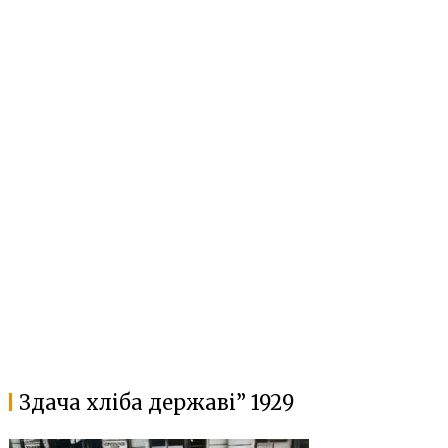
Здача хліба державі” 1929