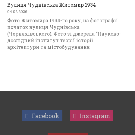
Вулиця Чуднівська Житомир 1934
04.02.2026
Фото Житомира 1934-го року, на фотографії
початок вулиця Чуднівська
(Черняхівського). Фото зі джерела “Науково-
дослідний інститут теорії історії
архітектури та містобудування
Facebook
Instagram