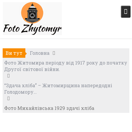
Skip
to
content
Ви тут
Головна
Фото Житомира періоду від 1917 року до початку
Другої світової війни.
“Здача хліба” – Житомирщина напередодні
Голодомору…
Фото Михайлівська 1929 здачі хліба