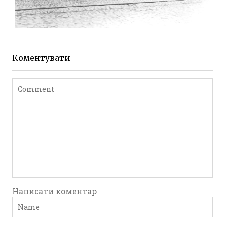
ЖИТОМИР МИХАЙЛІВСЬКА 1903 РОКУ
Фото Житомира період
до 1917 року
Коментувати
Leave a comment
Написати коментар