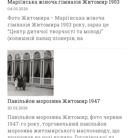
Маріїнська жіноча гімназія Житомир 1903
04.03.2026
Фото Житомира – Маріїнська жіноча
гімназія Житомира 1903 року, зараз це
“Центр дитячої творчості та молоді”
(колишній палац піонерів, на
Павільйон морозива Житомир 1947
20.02.2026
Павільйон морозива Житомир, фото червня
1947-го року, торговельний павільйон
морозива житомирського маслозаводу, що
працював на розі вулиць Гоголівської та