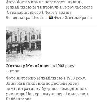
Фото Житомира на перехресті вулиць
Михайлівської та провулка Скорульського
(Семінарійського ). Фото з архіву
Володимира Штейна.
Фото Житомира на
Житомир Михайлівська 1903 року
09.02.2026
Фото Житомир Михайлівська 1903 року.
Зліва на вулиці видно двоповерхову
адміністративну будівлю комерційного
училища. На першому поверсі є магазин
Лейбенгарца.