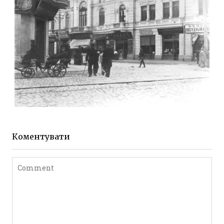
ЖИТОМИР МИХАЙЛІВСЬКА 1903 РОКУ
Фото Житомира період
до 1917 року
Коментувати
Leave a comment