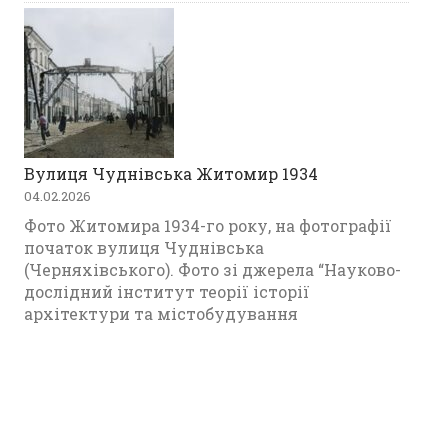
Вулиця Чуднівська Житомир 1934
04.02.2026
Фото Житомира 1934-го року, на фотографії
початок вулиця Чуднівська
(Черняхівського). Фото зі джерела “Науково-
дослідний інститут теорії історії
архітектури та містобудування