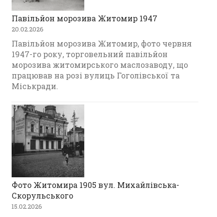
Павільйон морозива Житомир 1947
20.02.2026
Павільйон морозива Житомир, фото червня
1947-го року, торговельний павільйон
морозива житомирського маслозаводу, що
працював на розі вулиць Гоголівської та
Міськради.
Фото Житомира 1905 вул. Михайлівська-
Скорульського
15.02.2026