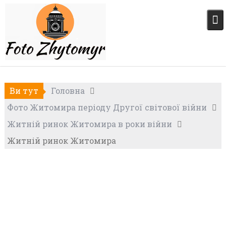
Skip
to
content
Ви тут
Головна
Фото Житомира періоду Другої світової війни
Житній ринок Житомира в роки війни
Житній ринок Житомира