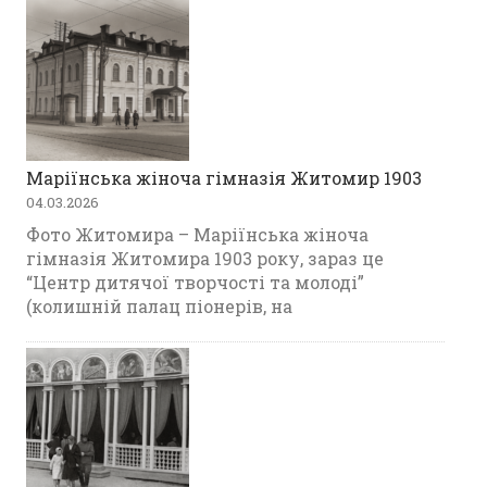
Маріїнська жіноча гімназія Житомир 1903
04.03.2026
Фото Житомира – Маріїнська жіноча
гімназія Житомира 1903 року, зараз це
“Центр дитячої творчості та молоді”
(колишній палац піонерів, на