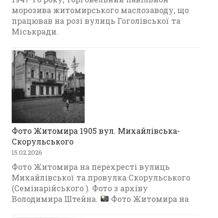
морозива житомирського маслозаводу, що
працював на розі вулиць Гоголівської та
Міськради.
Фото Житомира 1905 вул. Михайлівська-
Скорульського
15.02.2026
Фото Житомира на перехресті вулиць
Михайлівської та провулка Скорульського
(Семінарійського ). Фото з архіву
Володимира Штейна.
Фото Житомира на