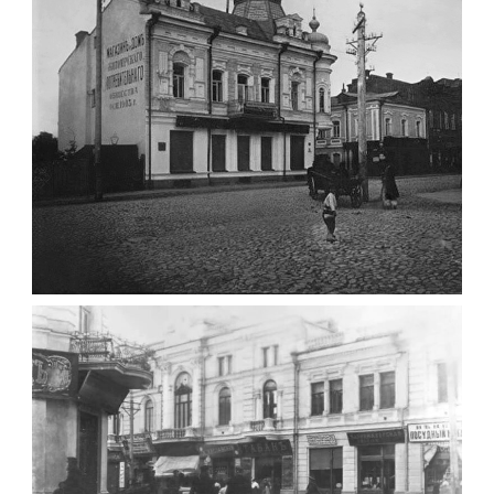
1960)
Leave a comment
ФОТО ЖИТОМИРА 1905 ВУЛ.
МИХАЙЛІВСЬКА-СКОРУЛЬСЬКОГО
Фото Житомира період
до 1917 року
Leave a comment