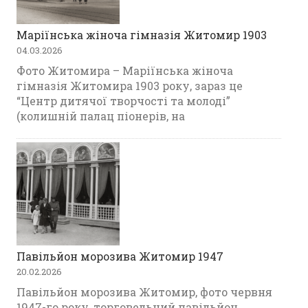
Маріїнська жіноча гімназія Житомир 1903
04.03.2026
Фото Житомира – Маріїнська жіноча
гімназія Житомира 1903 року, зараз це
“Центр дитячої творчості та молоді”
(колишній палац піонерів, на
Павільйон морозива Житомир 1947
20.02.2026
Павільйон морозива Житомир, фото червня
1947-го року, торговельний павільйон