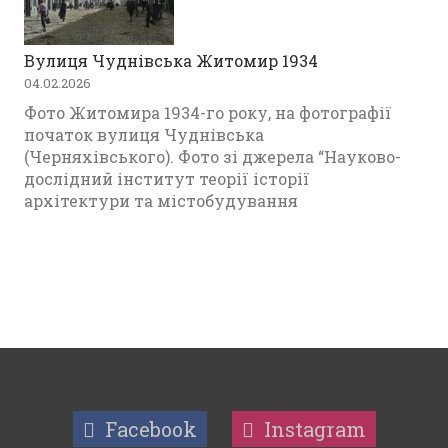
Вулиця Чуднівська Житомир 1934
04.02.2026
Фото Житомира 1934-го року, на фотографії
початок вулиця Чуднівська
(Черняхівського). Фото зі джерела “Науково-
дослідний інститут теорії історії
архітектури та містобудування
Facebook
Instagram