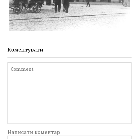
ЖИТОМИР МИХАЙЛІВСЬКА 1903 РОКУ
Фото Житомира період
до 1917 року
Коментувати
Leave a comment
Написати коментар