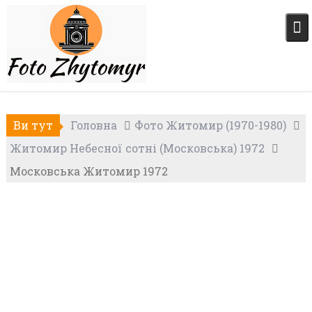
Skip
to
content
Ви тут
Головна
Фото Житомир (1970-1980)
Житомир Небесної сотні (Московська) 1972
Московська Житомир 1972