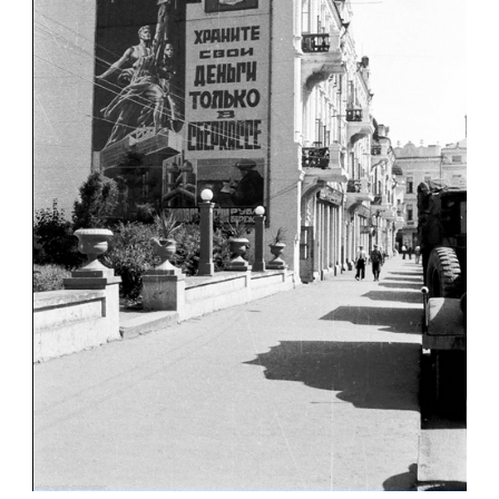
ЖИТОМИР МИХАЙЛІВСЬКА 1942-1943