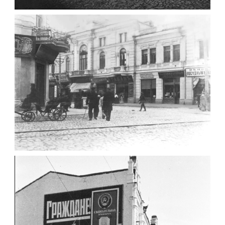
МИХАЙЛІВСЬКА-СКОРУЛЬСЬКОГО
Фото Житомира період
до 1917 року
Leave a comment
ЖИТОМИР МИХАЙЛІВСЬКА 1903 РОКУ
Фото Житомира період
до 1917 року
Leave a comment