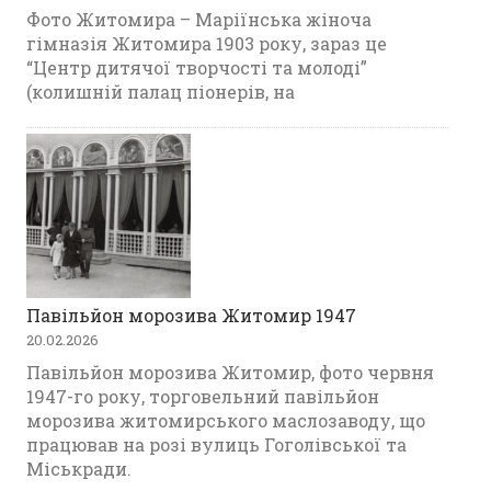
Фото Житомира – Маріїнська жіноча
гімназія Житомира 1903 року, зараз це
“Центр дитячої творчості та молоді”
(колишній палац піонерів, на
Павільйон морозива Житомир 1947
20.02.2026
Павільйон морозива Житомир, фото червня
1947-го року, торговельний павільйон
морозива житомирського маслозаводу, що
працював на розі вулиць Гоголівської та
Міськради.