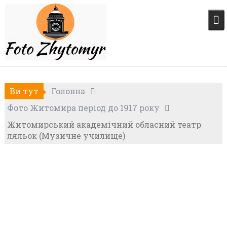
Skip
to
content
Ви тут
Головна
Фото Житомира період до 1917 року
Житомирський академічний обласний театр
ляльок (Музичне училище)