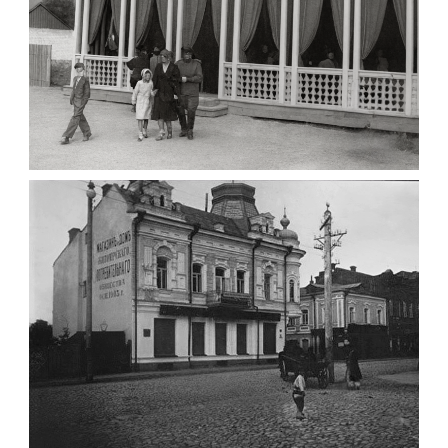
ПАВІЛЬЙОН МОРОЗИВА ЖИТОМИР 1947
Фото Житомир (1945-
1960)
Leave a comment
ФОТО ЖИТОМИРА 1905 ВУЛ.