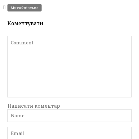
Фото Житомира періоду
Михайлівська
Другої світової війни
Leave a comment
Коментувати
Написати коментар