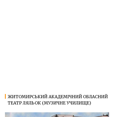
ЖИТОМИРСЬКИЙ АКАДЕМІЧНИЙ ОБЛАСНИЙ
22.01.2022
Ф
ТЕАТР ЛЯЛЬОК (МУЗИЧНЕ УЧИЛИЩЕ)
о
т
о