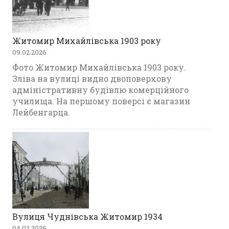
Житомир Михайлівська 1903 року
09.02.2026
Фото Житомир Михайлівська 1903 року.
Зліва на вулиці видно двоповерхову
адміністративну будівлю комерційного
училища. На першому поверсі є магазин
Лейбенгарца.
Вулиця Чуднівська Житомир 1934
04.02.2026