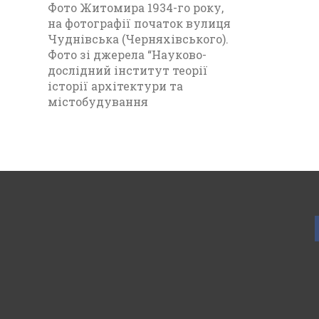
Фото Житомира 1934-го року,
на фотографії початок вулиця
Чуднівська (Черняхівського).
Фото зі джерела “Науково-
дослідний інститут теорії
історії архітектури та
містобудування