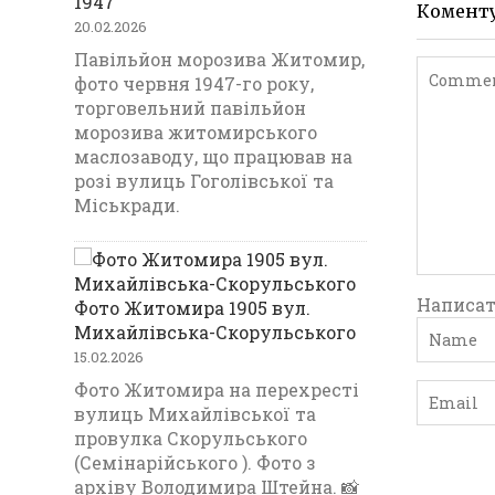
1947
Комент
20.02.2026
Павільйон морозива Житомир,
фото червня 1947-го року,
торговельний павільйон
морозива житомирського
маслозаводу, що працював на
розі вулиць Гоголівської та
Міськради.
Написат
Фото Житомира 1905 вул.
Михайлівська-Скорульського
15.02.2026
Фото Житомира на перехресті
вулиць Михайлівської та
провулка Скорульського
(Семінарійського ). Фото з
архіву Володимира Штейна. 📸