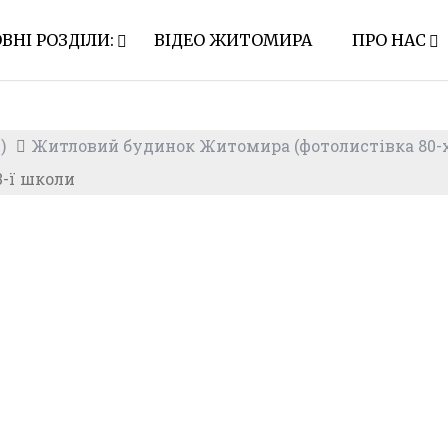
ВНІ РОЗДІЛИ:
ВІДЕО ЖИТОМИРА
ПРО НАС
)
Житловий будинок Житомира (фотолистівка 80-
3-ї школи