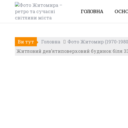
Skip
to
ГОЛОВНА
ОСНО
content
Ви тут
Головна
Фото Житомир (1970-1980
Житловий дев’ятиповерховий будинок біля 3