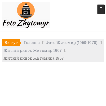
Skip
to
content
Ви тут
Головна
Фото Житомир (1960-1970)
Житній ринок Житомир 1967
Житній ринок Житомира 1967