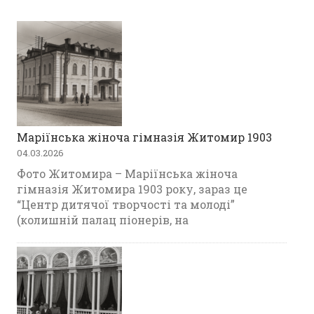
Маріїнська жіноча гімназія Житомир 1903
04.03.2026
Фото Житомира – Маріїнська жіноча
гімназія Житомира 1903 року, зараз це
“Центр дитячої творчості та молоді”
(колишній палац піонерів, на