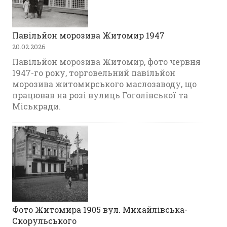
Павільйон морозива Житомир 1947
20.02.2026
Павільйон морозива Житомир, фото червня
1947-го року, торговельний павільйон
морозива житомирського маслозаводу, що
працював на розі вулиць Гоголівської та
Міськради.
Фото Житомира 1905 вул. Михайлівська-
Скорульського