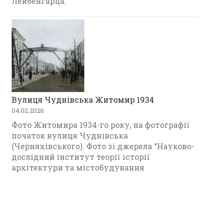
Лейбенгарца.
Вулиця Чуднівська Житомир 1934
04.02.2026
Фото Житомира 1934-го року, на фотографії
початок вулиця Чуднівська
(Черняхівського). Фото зі джерела “Науково-
дослідний інститут теорії історії
архітектури та містобудування