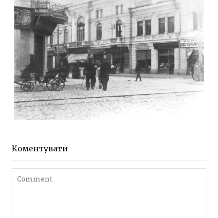
до 1917 року
Leave a comment
ЖИТОМИР МИХАЙЛІВСЬКА 1903 РОКУ
Фото Житомира період
до 1917 року
Коментувати
Leave a comment