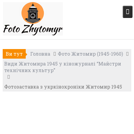
Skip
to
content
Ви тут
Головна
Фото Житомир (1945-1960)
Види Житомира 1945 у кіножурналі “Майстри
технічних культур”
Фотозаставка з укркінохроніки Житомир 1945