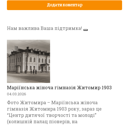
Нам важлива Ваша підтримка!
Маріїнська жіноча гімназія Житомир 1903
04.03.2026
Фото Житомира – Маріїнська жіноча
гімназія Житомира 1903 року, зараз це
“Центр дитячої творчості та молоді”
(колишній палац піонерів, на