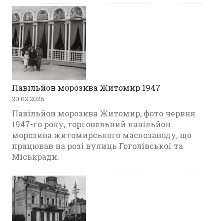
Павільйон морозива Житомир 1947
20.02.2026
Павільйон морозива Житомир, фото червня
1947-го року, торговельний павільйон
морозива житомирського маслозаводу, що
працював на розі вулиць Гоголівської та
Міськради.