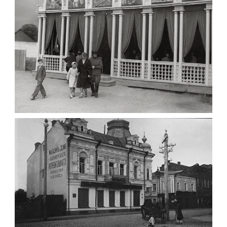
Leave a comment
ПАВІЛЬЙОН МОРОЗИВА ЖИТОМИР 1947
Фото Житомир (1945-
1960)
Leave a comment