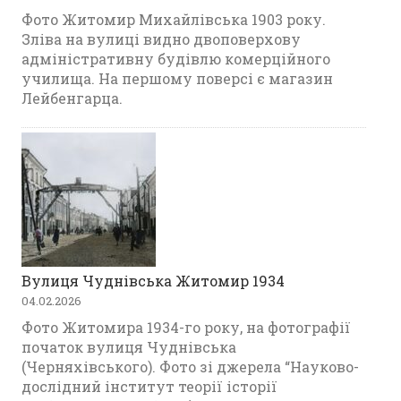
Фото Житомир Михайлівська 1903 року.
Зліва на вулиці видно двоповерхову
адміністративну будівлю комерційного
училища. На першому поверсі є магазин
Лейбенгарца.
Вулиця Чуднівська Житомир 1934
04.02.2026
Фото Житомира 1934-го року, на фотографії
початок вулиця Чуднівська
(Черняхівського). Фото зі джерела “Науково-
дослідний інститут теорії історії