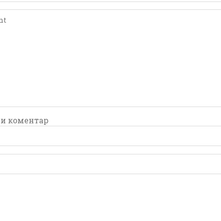
comment
comment
и коментар