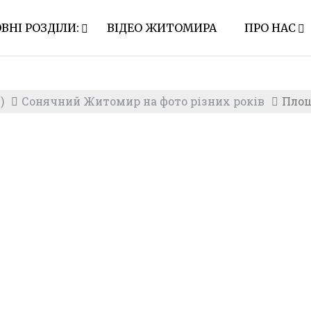
ВНІ РОЗДІЛИ:
ВІДЕО ЖИТОМИРА
ПРО НАС
)
Сонячний Житомир на фото різних років
Площ