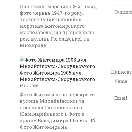
Павільйон морозива Житомир,
фото червня 1947-го року,
торговельний павільйон
морозива житомирського
маслозаводу, що працював на
розі вулиць Гоголівської та
Міськради.
Написат
Фото Житомира 1905 вул.
Михайлівська-Скорульського
15.02.2026
Фото Житомира на перехресті
вулиць Михайлівської та
провулка Скорульського
(Семінарійського ). Фото з
архіву Володимира Штейна. 📸
Фото Житомира на