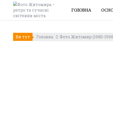
Skip
to
ГОЛОВНА
ОСНО
content
Ви тут
Головна
Фото Житомир (1980-1990