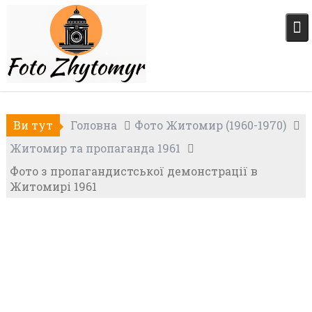
Skip
to
content
Ви тут
Головна
Фото Житомир (1960-1970)
Житомир та пропаганда 1961
Фото з пропагандистської демонстрації в
Житомирі 1961