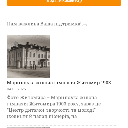
Нам важлива Ваша підтримка!
Маріїнська жіноча гімназія Житомир 1903
04.03.2026
Фото Житомира – Маріїнська жіноча
гімназія Житомира 1903 року, зараз це
“Центр дитячої творчості та молоді”
(колишній палац піонерів, на