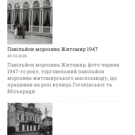
Павільйон морозива Житомир 1947
20.02.2026
Павільйон морозива Житомир, фото червня
1947-го року, торговельний павільйон
морозива житомирського маслозаводу, що
працював на розі вулиць Гоголівської та
Міськради.