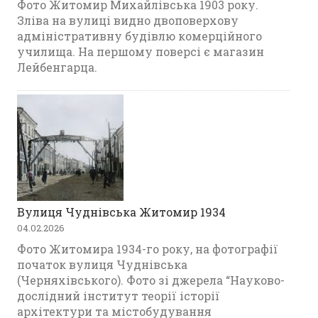
Фото Житомир Михайлівська 1903 року.
Зліва на вулиці видно двоповерхову
адміністративну будівлю комерційного
училища. На першому поверсі є магазин
Лейбенгарца.
Вулиця Чуднівська Житомир 1934
04.02.2026
Фото Житомира 1934-го року, на фотографії
початок вулиця Чуднівська
(Черняхівського). Фото зі джерела “Науково-
дослідний інститут теорії історії
архітектури та містобудування