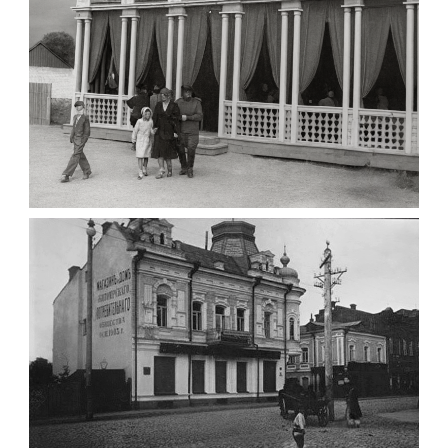
Leave a comment
ПАВІЛЬЙОН МОРОЗИВА ЖИТОМИР 1947
Фото Житомир (1945-
1960)
Leave a comment