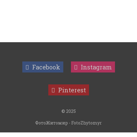
Facebook
Instagram
Pinterest
© 2025
ФотоЖитомир - FotoZhytomyr