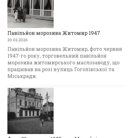
Павільйон морозива Житомир 1947
20.02.2026
Павільйон морозива Житомир, фото червня
1947-го року, торговельний павільйон
морозива житомирського маслозаводу, що
працював на розі вулиць Гоголівської та
Міськради.