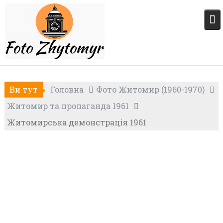
Skip
to
content
Ви тут
Головна
Фото Житомир (1960-1970)
Житомир та пропаганда 1961
Житомирська демонстрація 1961