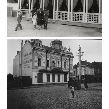
ПАВІЛЬЙОН МОРОЗИВА ЖИТОМИР 1947
Фото Житомир (1945-
1960)
Leave a comment
ФОТО ЖИТОМИРА 1905 ВУЛ.