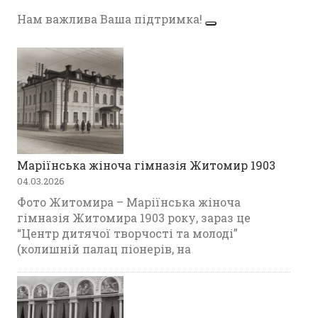
Нам важлива Ваша підтримка!
Маріїнська жіноча гімназія Житомир 1903
04.03.2026
Фото Житомира – Маріїнська жіноча
гімназія Житомира 1903 року, зараз це
“Центр дитячої творчості та молоді”
(колишній палац піонерів, на