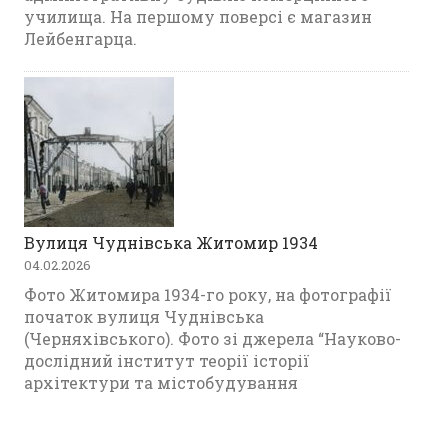
училища. На першому поверсі є магазин
Лейбенгарца.
Вулиця Чуднівська Житомир 1934
04.02.2026
Фото Житомира 1934-го року, на фотографії
початок вулиця Чуднівська
(Черняхівського). Фото зі джерела “Науково-
дослідний інститут теорії історії
архітектури та містобудування