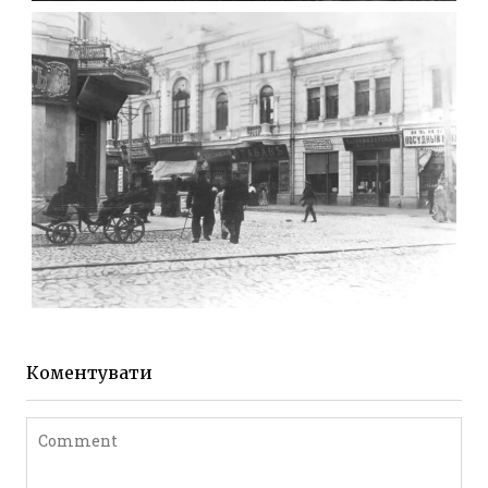
МИХАЙЛІВСЬКА-СКОРУЛЬСЬКОГО
Фото Житомира період
до 1917 року
Leave a comment
ЖИТОМИР МИХАЙЛІВСЬКА 1903 РОКУ
Фото Житомира період
до 1917 року
Коментувати
Leave a comment