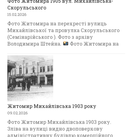
Фото Житомира 1905 вул. Михайлівська-
Скорульського
15.02.2026
Фото Житомира на перехресті вулиць
Михайлівської та провулка Скорульського
(Семінарійського ). Фото з архіву
Володимира Штейна.
Фото Житомира на
Житомир Михайлівська 1903 року
09.02.2026
Фото Житомир Михайлівська 1903 року.
Зліва на вулиці видно двоповерхову
адміністративну будівлю комерційного