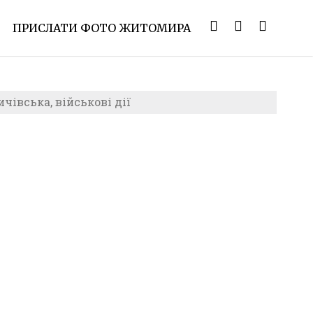
ПРИСЛАТИ ФОТО ЖИТОМИРА
івська, військові дії