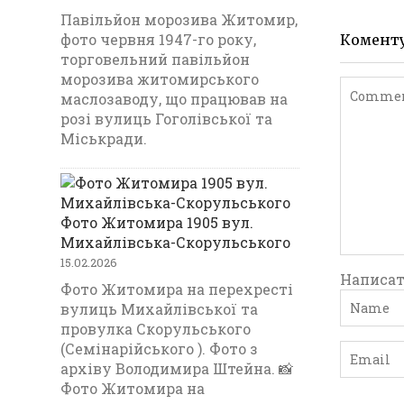
Павільйон морозива Житомир,
фото червня 1947-го року,
Комент
торговельний павільйон
морозива житомирського
маслозаводу, що працював на
розі вулиць Гоголівської та
Міськради.
Фото Житомира 1905 вул.
Михайлівська-Скорульського
15.02.2026
Написат
Фото Житомира на перехресті
вулиць Михайлівської та
провулка Скорульського
(Семінарійського ). Фото з
архіву Володимира Штейна. 📸
Фото Житомира на