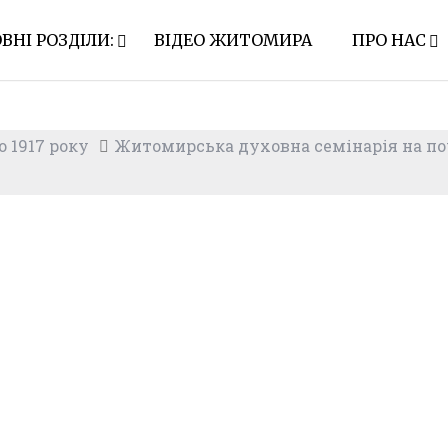
ВНІ РОЗДІЛИ:
ВІДЕО ЖИТОМИРА
ПРО НАС
 1917 року
Житомирська духовна семінарія на по