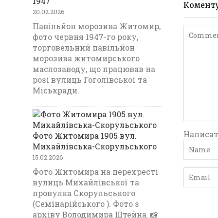
1947
Комент
20.02.2026
Павільйон морозива Житомир,
фото червня 1947-го року,
торговельний павільйон
морозива житомирського
маслозаводу, що працював на
розі вулиць Гоголівської та
Міськради.
Написат
Фото Житомира 1905 вул.
Михайлівська-Скорульського
15.02.2026
Фото Житомира на перехресті
вулиць Михайлівської та
провулка Скорульського
(Семінарійського ). Фото з
архіву Володимира Штейна. 📸