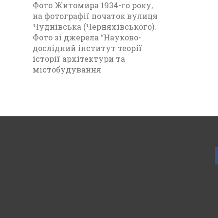
Фото Житомира 1934-го року,
на фотографії початок вулиця
Чуднівська (Черняхівського).
Фото зі джерела “Науково-
дослідний інститут теорії
історії архітектури та
містобудування