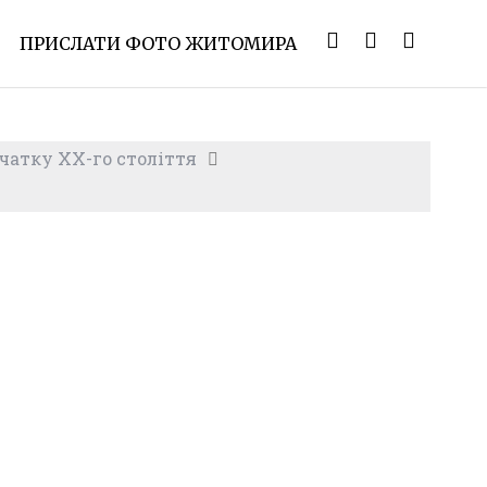
ПРИСЛАТИ ФОТО ЖИТОМИРА
чатку XX-го століття