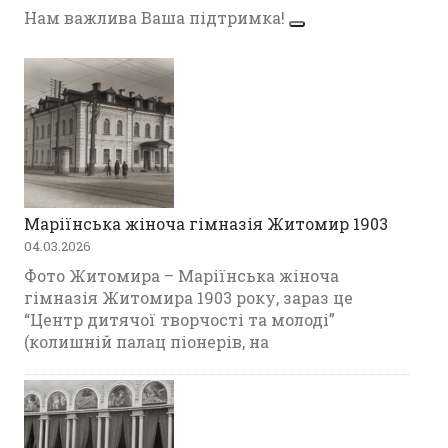
Нам важлива Ваша підтримка!
Маріїнська жіноча гімназія Житомир 1903
04.03.2026
Фото Житомира – Маріїнська жіноча
гімназія Житомира 1903 року, зараз це
“Центр дитячої творчості та молоді”
(колишній палац піонерів, на