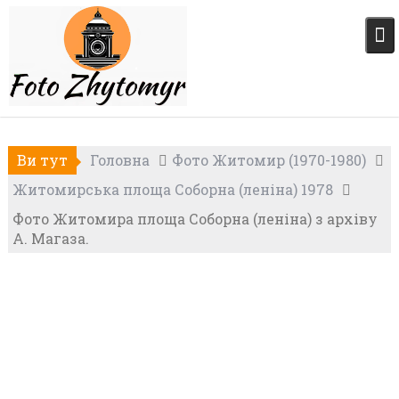
Skip
to
content
Ви тут
Головна
Фото Житомир (1970-1980)
Житомирська площа Соборна (леніна) 1978
Фото Житомира площа Соборна (леніна) з архіву
А. Магаза.