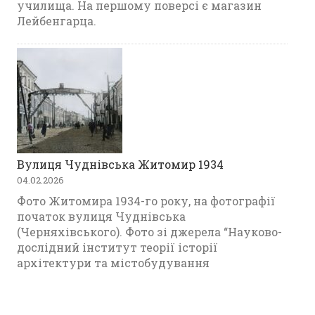
училища. На першому поверсі є магазин
Лейбенгарца.
Вулиця Чуднівська Житомир 1934
04.02.2026
Фото Житомира 1934-го року, на фотографії
початок вулиця Чуднівська
(Черняхівського). Фото зі джерела “Науково-
дослідний інститут теорії історії
архітектури та містобудування