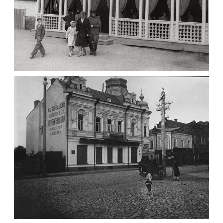
ПАВІЛЬЙОН МОРОЗИВА ЖИТОМИР 1947
Фото Житомир (1945-
1960)
Leave a comment
ФОТО ЖИТОМИРА 1905 ВУЛ.
МИХАЙЛІВСЬКА-СКОРУЛЬСЬКОГО