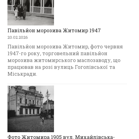
Павільйон морозива Житомир 1947
20.02.2026
Павільйон морозива Житомир, фото червня
1947-го року, торговельний павільйон
морозива житомирського маслозаводу, що
працював на розі вулиць Гоголівської та
Міськради.
Фото Житомира 1905 вул. Михайлівська-