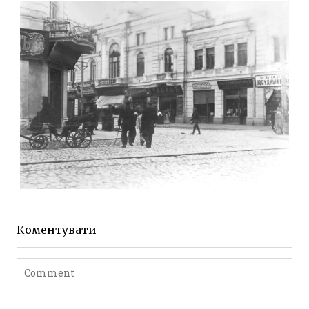
Фото Житомира період
до 1917 року
Leave a comment
ЖИТОМИР МИХАЙЛІВСЬКА 1903 РОКУ
Фото Житомира період
до 1917 року
Коментувати
Leave a comment