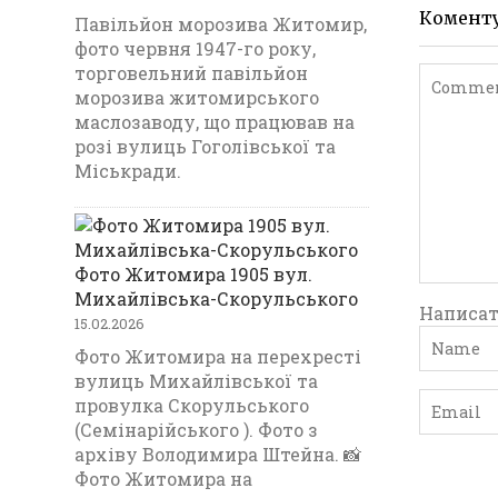
Комент
Павільйон морозива Житомир,
фото червня 1947-го року,
торговельний павільйон
морозива житомирського
маслозаводу, що працював на
розі вулиць Гоголівської та
Міськради.
Фото Житомира 1905 вул.
Михайлівська-Скорульського
Написат
15.02.2026
Фото Житомира на перехресті
вулиць Михайлівської та
провулка Скорульського
(Семінарійського ). Фото з
архіву Володимира Штейна. 📸
Фото Житомира на