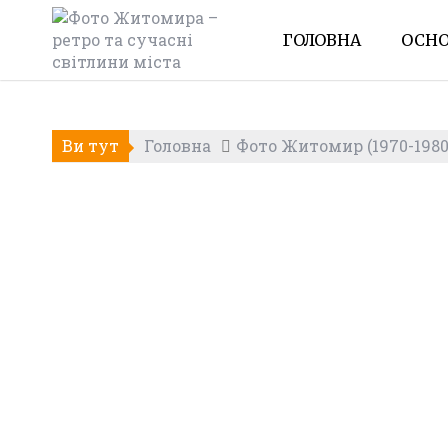
Skip
to
ГОЛОВНА
ОСНО
content
Ви тут
Головна
Фото Житомир (1970-1980