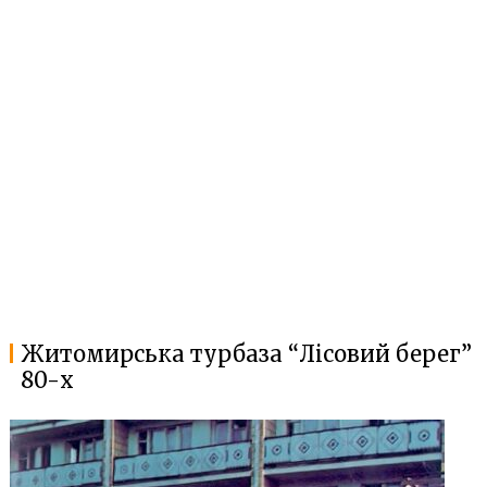
Житомирська турбаза “Лісовий берег”
80-х