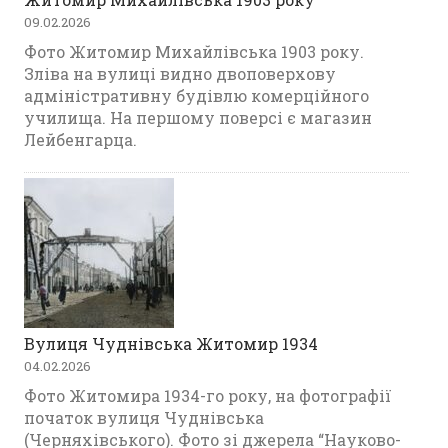
09.02.2026
Фото Житомир Михайлівська 1903 року.
Зліва на вулиці видно двоповерхову
адміністративну будівлю комерційного
училища. На першому поверсі є магазин
Лейбенгарца.
Вулиця Чуднівська Житомир 1934
04.02.2026
Фото Житомира 1934-го року, на фотографії
початок вулиця Чуднівська
(Черняхівського). Фото зі джерела “Науково-