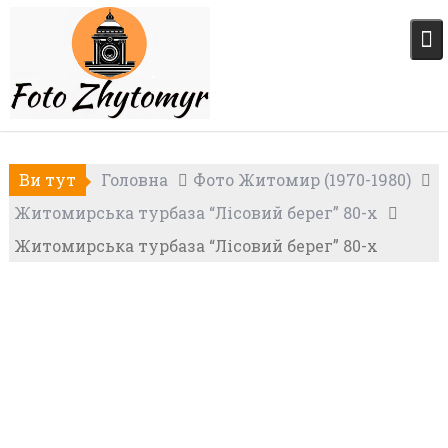
Skip
to
content
Ви тут
Головна
Фото Житомир (1970-1980)
Житомирська турбаза “Лісовий берег” 80-х
Житомирська турбаза “Лісовий берег” 80-х