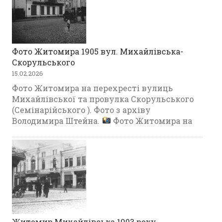
Фото Житомира 1905 вул. Михайлівська-
Скорульського
15.02.2026
Фото Житомира на перехресті вулиць
Михайлівської та провулка Скорульського
(Семінарійського ). Фото з архіву
Володимира Штейна.
Фото Житомира на
Житомир Михайлівська 1903 року