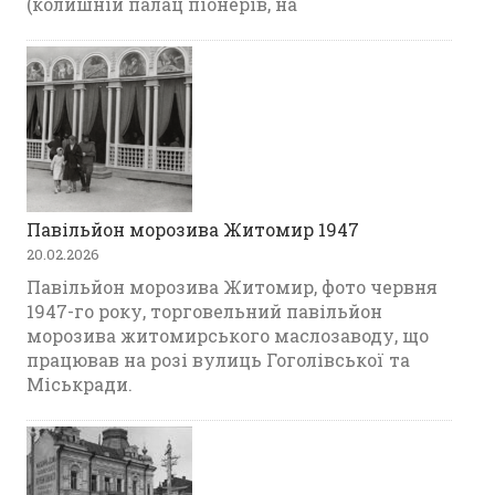
(колишній палац піонерів, на
Павільйон морозива Житомир 1947
20.02.2026
Павільйон морозива Житомир, фото червня
1947-го року, торговельний павільйон
морозива житомирського маслозаводу, що
працював на розі вулиць Гоголівської та
Міськради.