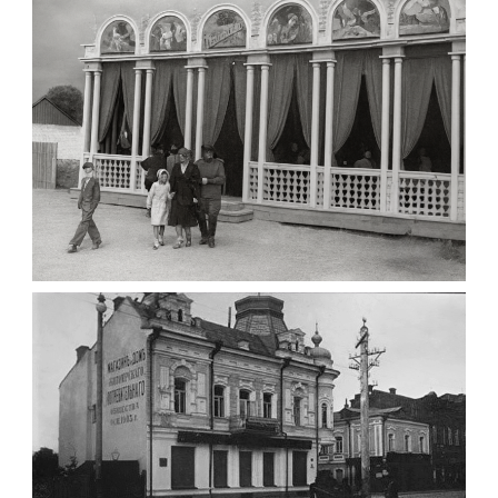
Фото Житомира період
до 1917 року
Leave a comment
ПАВІЛЬЙОН МОРОЗИВА ЖИТОМИР 1947
Фото Житомир (1945-
1960)
Leave a comment