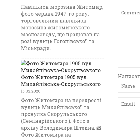
Павільйон морозива Житомир,
фото червня 1947-го року,
торговельний павільйон
морозива житомирського
маслозаводу, що працював на
розі вулиць Гоголівської та
Міськради.
Написат
Фото Житомира 1905 вул.
Михайлівська-Скорульського
15.02.2026
Фото Житомира на перехресті
вулиць Михайлівської та
провулка Скорульського
(Семінарійського ). Фото з
архіву Володимира Штейна. 📸
Фото Житомира на