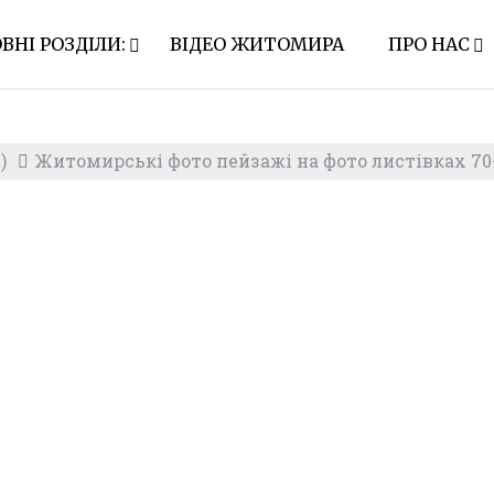
ВНІ РОЗДІЛИ:
ВІДЕО ЖИТОМИРА
ПРО НАС
)
Житомирські фото пейзажі на фото листівках 70-