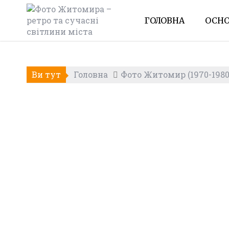
Skip
to
ГОЛОВНА
ОСНО
content
Ви тут
Головна
Фото Житомир (1970-1980