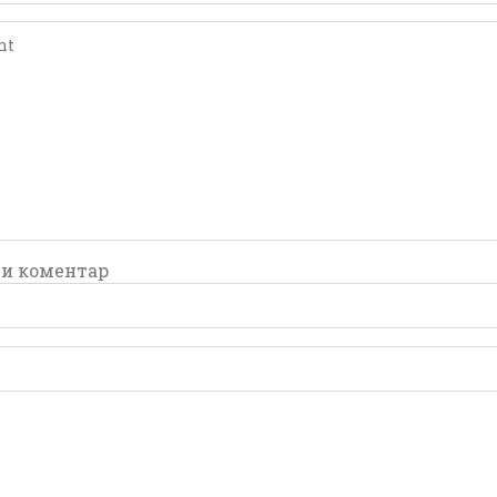
comment
comment
и коментар