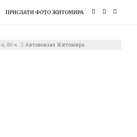
ПРИСЛАТИ ФОТО ЖИТОМИРА
х, 80-х
Автовокзал Житомира