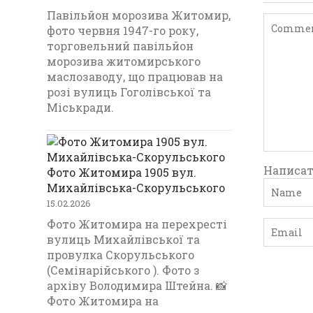
Павільйон морозива Житомир,
фото червня 1947-го року,
торговельний павільйон
морозива житомирського
маслозаводу, що працював на
розі вулиць Гоголівської та
Міськради.
Написат
Фото Житомира 1905 вул.
Михайлівська-Скорульського
15.02.2026
Фото Житомира на перехресті
вулиць Михайлівської та
провулка Скорульського
(Семінарійського ). Фото з
архіву Володимира Штейна. 📸
Фото Житомира на