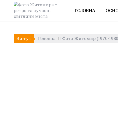
Skip
to
ГОЛОВНА
ОСНО
content
Ви тут
Головна
Фото Житомир (1970-1980