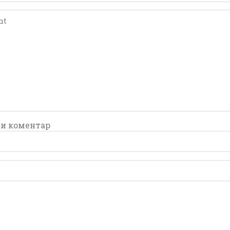
comment
comment
и коментар