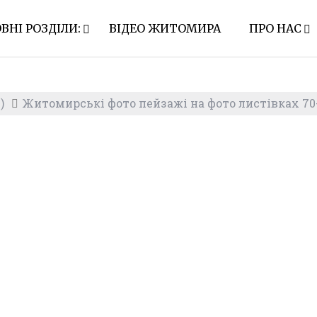
ВНІ РОЗДІЛИ:
ВІДЕО ЖИТОМИРА
ПРО НАС
)
Житомирські фото пейзажі на фото листівках 70-