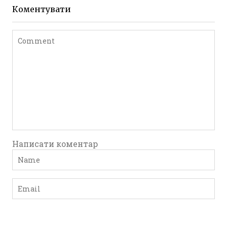
до 1917 року
Коментувати
Leave a comment
Написати коментар