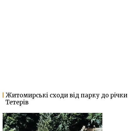
Житомирські сходи від парку до річки
Тетерів