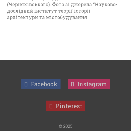
(Черняхівського). Фото зі джерела “Науково-
дослідний інститут теорії історії
архітектури та містобудування
Facebook
Instagram
Pinterest
© 2025