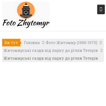
Skip
to
content
Ви тут
Головна
Фото Житомир (1960-1970)
Житомирські сходи від парку до річки Тетерів
Житомирські сходи від парку до річки Тетерів