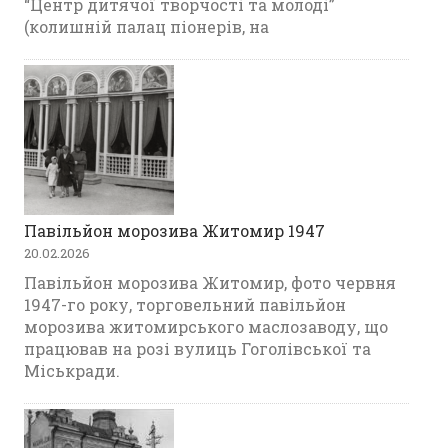
“Центр дитячої творчості та молоді”
(колишній палац піонерів, на
Павільйон морозива Житомир 1947
20.02.2026
Павільйон морозива Житомир, фото червня
1947-го року, торговельний павільйон
морозива житомирського маслозаводу, що
працював на розі вулиць Гоголівської та
Міськради.