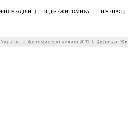
ВНІ РОЗДІЛИ:
ВІДЕО ЖИТОМИРА
ПРО НАС
 Україна
Житомирські вулиці 2001
Київська Жит