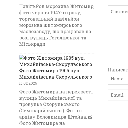
Павільйон морозива Житомир,
фото червня 1947-го року,
торговельний павільйон
морозива житомирського
маслозаводу, що працював на
розі вулиць Гоголівської та
Міськради.
Написат
Фото Житомира 1905 вул.
Михайлівська-Скорульського
15.02.2026
Фото Житомира на перехресті
вулиць Михайлівської та
провулка Скорульського
(Семінарійського ). Фото з
архіву Володимира Штейна. 📸
Фото Житомира на