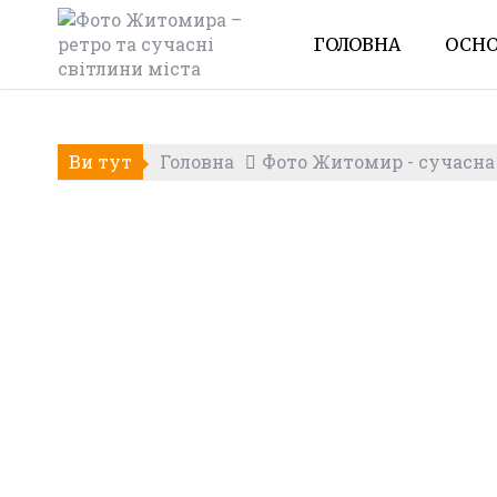
Skip
to
ГОЛОВНА
ОСНО
content
Ви тут
Головна
Фото Житомир - сучасна