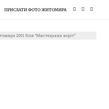
ПРИСЛАТИ ФОТО ЖИТОМИРА
омира 2001 біля “Мистецьких воріт”