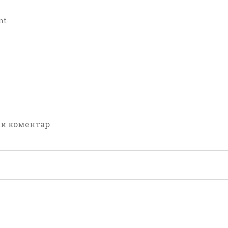
comment
comment
и коментар