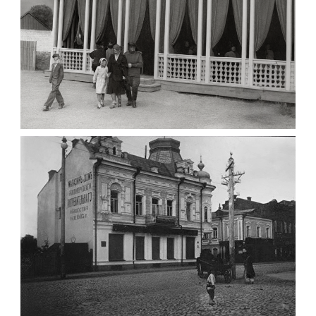
ПАВІЛЬЙОН МОРОЗИВА ЖИТОМИР 1947
Фото Житомир (1945-
1960)
Leave a comment