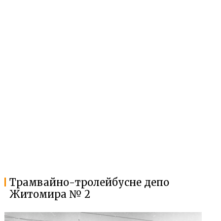
Трамвайно-тролейбусне депо
Житомира № 2