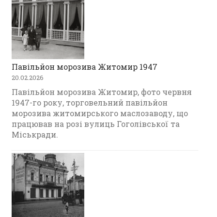
Павільйон морозива Житомир 1947
20.02.2026
Павільйон морозива Житомир, фото червня
1947-го року, торговельний павільйон
морозива житомирського маслозаводу, що
працював на розі вулиць Гоголівської та
Міськради.