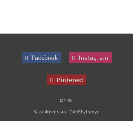
Facebook
Instagram
Pinterest
© 2025
ФотоЖитомир - FotoZhytomyr