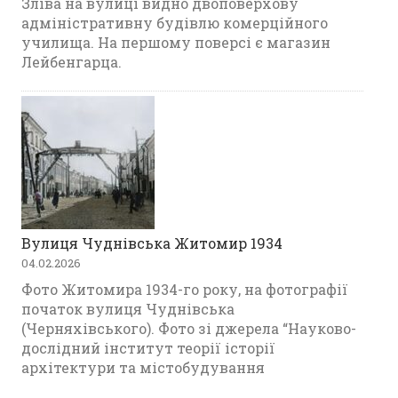
Зліва на вулиці видно двоповерхову
адміністративну будівлю комерційного
училища. На першому поверсі є магазин
Лейбенгарца.
Вулиця Чуднівська Житомир 1934
04.02.2026
Фото Житомира 1934-го року, на фотографії
початок вулиця Чуднівська
(Черняхівського). Фото зі джерела “Науково-
дослідний інститут теорії історії
архітектури та містобудування