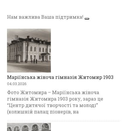
Нам важлива Ваша підтримка!
Маріїнська жіноча гімназія Житомир 1903
04.03.2026
Фото Житомира – Маріїнська жіноча
гімназія Житомира 1903 року, зараз це
“Центр дитячої творчості та молоді”
(колишній палац піонерів, на