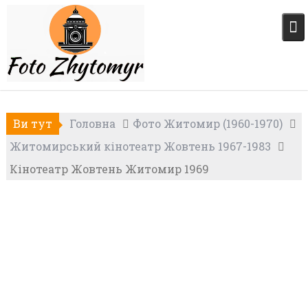
Skip
to
content
Ви тут
Головна
Фото Житомир (1960-1970)
Житомирський кінотеатр Жовтень 1967-1983
Кінотеатр Жовтень Житомир 1969