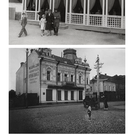
ПАВІЛЬЙОН МОРОЗИВА ЖИТОМИР 1947
Фото Житомир (1945-
1960)
Leave a comment
ФОТО ЖИТОМИРА 1905 ВУЛ.
МИХАЙЛІВСЬКА-СКОРУЛЬСЬКОГО