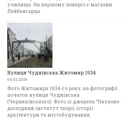
училища. На першому поверсі є магазин
Лейбенгарца.
Вулиця Чуднівська Житомир 1934
04.02.2026
Фото Житомира 1934-го року, на фотографії
початок вулиця Чуднівська
(Черняхівського). Фото зі джерела “Науково-
дослідний інститут теорії історії
архітектури та містобудування