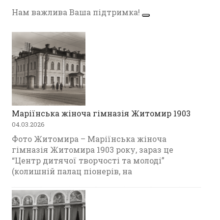
Нам важлива Ваша підтримка!
Маріїнська жіноча гімназія Житомир 1903
04.03.2026
Фото Житомира – Маріїнська жіноча
гімназія Житомира 1903 року, зараз це
“Центр дитячої творчості та молоді”
(колишній палац піонерів, на