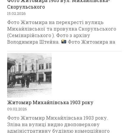
Фото Житомира 1905 вул. Михайлівська-
Скорульського
15.02.2026
Фото Житомира на перехресті вулиць
Михайлівської та провулка Скорульського
(Семінарійського ). Фото з архіву
Володимира Штейна.
Фото Житомира на
Житомир Михайлівська 1903 року
09.02.2026
Фото Житомир Михайлівська 1903 року.
Зліва на вулиці видно двоповерхову
адміністративну будівлю комерційного