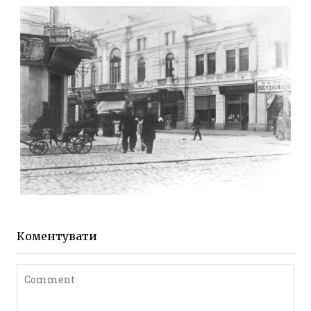
Фото Житомира період
до 1917 року
Leave a comment
ЖИТОМИР МИХАЙЛІВСЬКА 1903 РОКУ
Фото Житомира період
до 1917 року
Коментувати
Leave a comment