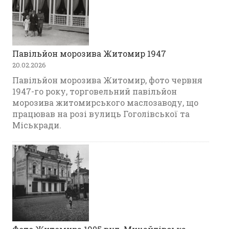
Павільйон морозива Житомир 1947
20.02.2026
Павільйон морозива Житомир, фото червня
1947-го року, торговельний павільйон
морозива житомирського маслозаводу, що
працював на розі вулиць Гоголівської та
Міськради.