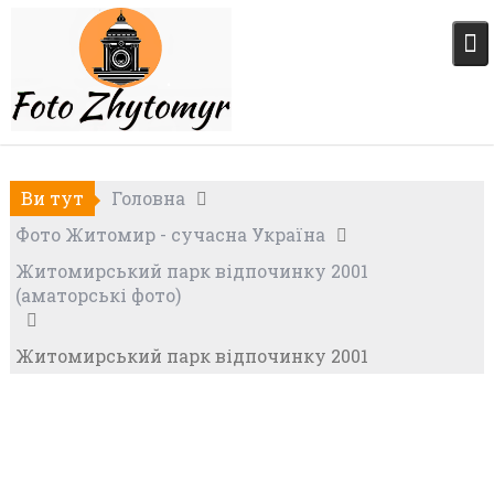
Skip
to
content
Ви тут
Головна
Фото Житомир - сучасна Україна
Житомирський парк відпочинку 2001
(аматорські фото)
Житомирський парк відпочинку 2001