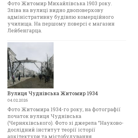
Фото Житомир Михайлівська 1903 року.
Зліва на вулиці видно двоповерхову
адміністративну будівлю комерційного
училища. На першому поверсі є магазин
Лейбенгарца.
Вулиця Чуднівська Житомир 1934
04.02.2026
Фото Житомира 1934-го року, на фотографії
початок вулиця Чуднівська
(Черняхівського). Фото зі джерела “Науково-
дослідний інститут теорії історії
архітектури та містобудування