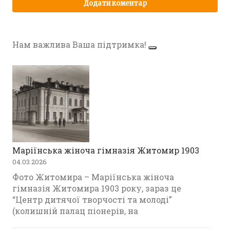
Нам важлива Ваша підтримка!
Маріїнська жіноча гімназія Житомир 1903
04.03.2026
Фото Житомира – Маріїнська жіноча
гімназія Житомира 1903 року, зараз це
“Центр дитячої творчості та молоді”
(колишній палац піонерів, на