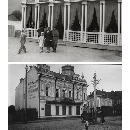
Leave a comment
ПАВІЛЬЙОН МОРОЗИВА ЖИТОМИР 1947
Фото Житомир (1945-
1960)
Leave a comment