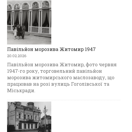
Павільйон морозива Житомир 1947
20.02.2026
Павільйон морозива Житомир, фото червня
1947-го року, торговельний павільйон
морозива житомирського маслозаводу, що
працював на розі вулиць Гоголівської та
Міськради.