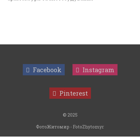
Facebook
Instagram
Pinterest
© 2025
ФотоЖитомир - FotoZhytomyr