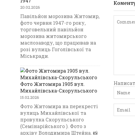
1947
Комент
20.02.2026
Павільйон морозива Житомир,
фото червня 1947-го року,
торговельний павільйон
морозива житомирського
маслозаводу, що працював на
розі вулиць Гоголівської та
Міськради.
Написат
Фото Житомира 1905 вул.
Михайлівська-Скорульського
15.02.2026
Фото Житомира на перехресті
вулиць Михайлівської та
провулка Скорульського
(Семінарійського ). Фото з
архіву Володимира Штейна. 📸