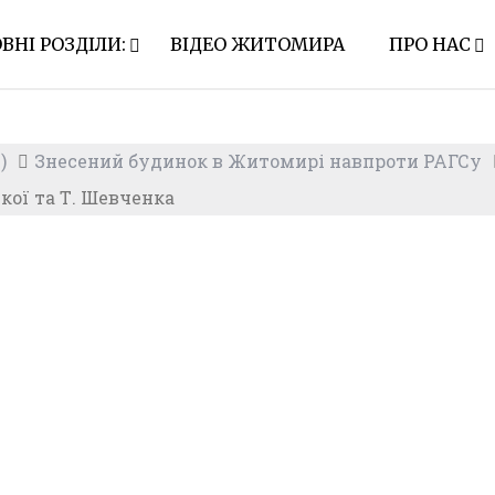
ВНІ РОЗДІЛИ:
ВІДЕО ЖИТОМИРА
ПРО НАС
)
Знесений будинок в Житомирі навпроти РАГСу
кої та Т. Шевченка