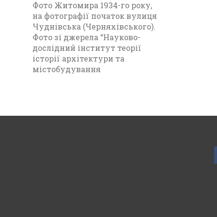
Фото Житомира 1934-го року,
на фотографії початок вулиця
Чуднівська (Черняхівського).
Фото зі джерела “Науково-
дослідний інститут теорії
історії архітектури та
містобудування