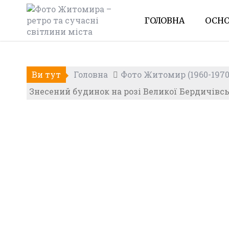
Skip
to
ГОЛОВНА
ОСНО
content
Ви тут
Головна
Фото Житомир (1960-1970
Знесений будинок на розі Великої Бердичівсь