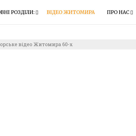
ВНІ РОЗДІЛИ:
ВІДЕО ЖИТОМИРА
ПРО НАС
орське відео Житомира 60-х