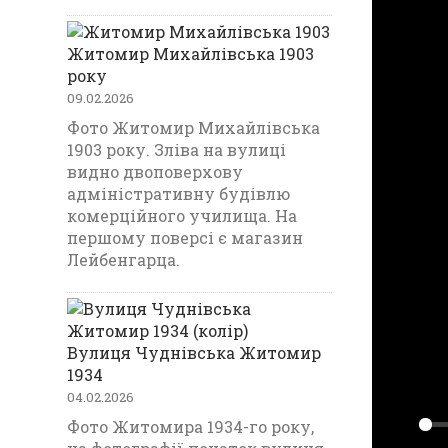
Житомир Михайлівська 1903
року
09.02.2026
Фото Житомир Михайлівська
1903 року. Зліва на вулиці
видно двоповерхову
адміністративну будівлю
комерційного училища. На
першому поверсі є магазин
Лейбенгарца.
Вулиця Чуднівська Житомир
1934
04.02.2026
Фото Житомира 1934-го року,
P