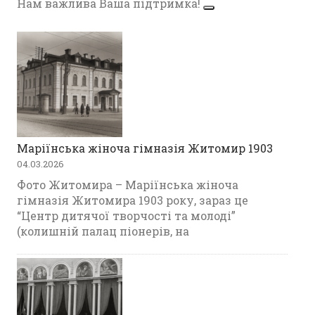
Нам важлива Ваша підтримка!
Маріїнська жіноча гімназія Житомир 1903
04.03.2026
Фото Житомира – Маріїнська жіноча
гімназія Житомира 1903 року, зараз це
“Центр дитячої творчості та молоді”
(колишній палац піонерів, на