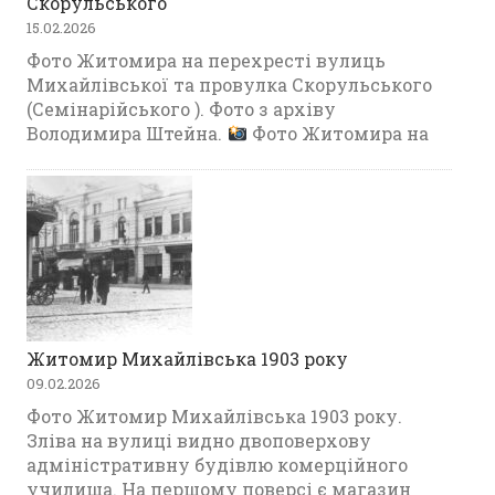
Скорульського
15.02.2026
Фото Житомира на перехресті вулиць
Михайлівської та провулка Скорульського
(Семінарійського ). Фото з архіву
Володимира Штейна.
Фото Житомира на
Житомир Михайлівська 1903 року
09.02.2026
Фото Житомир Михайлівська 1903 року.
Зліва на вулиці видно двоповерхову
адміністративну будівлю комерційного
училища. На першому поверсі є магазин