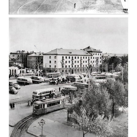
ФОТО ЖИТОМИРА 1982
Фото Житомир (1980-
1990)
Leave a comment