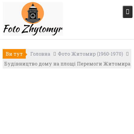
Skip
to
content
Ви тут
Головна
Фото Житомир (1960-1970)
Будівництво дому на площі Перемоги Житомира