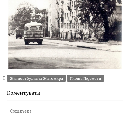
ФОТО ЖИТОМИР: ВУЛИЦЯ КОРОЛЕНКА 1976
Фото Житомир (1970-
Житлові будинкі Житомира
Площа Перемоги
1980)
Leave a comment
Коментувати