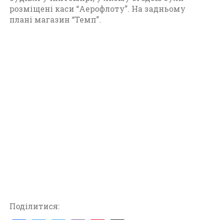
розміщені каси “Аерофлоту”. На задньому
плані магазин “Темп”.
Поділитися: