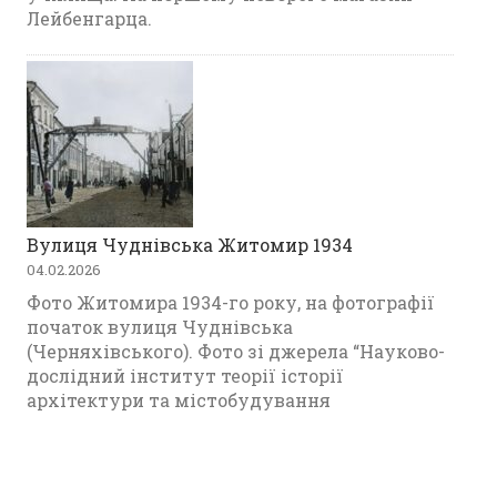
Лейбенгарца.
Вулиця Чуднівська Житомир 1934
04.02.2026
Фото Житомира 1934-го року, на фотографії
початок вулиця Чуднівська
(Черняхівського). Фото зі джерела “Науково-
дослідний інститут теорії історії
архітектури та містобудування