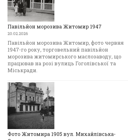
Павільйон морозива Житомир 1947
20.02.2026
Павільйон морозива Житомир, фото червня
1947-го року, торговельний павільйон
морозива житомирського маслозаводу, що
працював на розі вулиць Гоголівської та
Міськради.
Фото Житомира 1905 вул. Михайлівська-