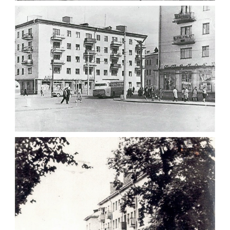
ЦЕНТРАЛЬНІ ВУЛИЦІ ЖИТОМИРА 1963
Фото Житомир (1960-
1970)
Leave a comment
ПЛОЩА ПЕРЕМОГИ ЖИТОМИРА 1960
Фото Житомир (1960-
1970)
Leave a comment