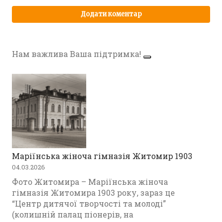
Нам важлива Ваша підтримка!
Маріїнська жіноча гімназія Житомир 1903
04.03.2026
Фото Житомира – Маріїнська жіноча
гімназія Житомира 1903 року, зараз це
“Центр дитячої творчості та молоді”
(колишній палац піонерів, на