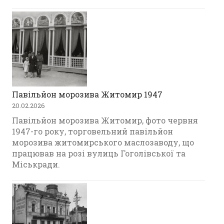
Павільйон морозива Житомир 1947
20.02.2026
Павільйон морозива Житомир, фото червня
1947-го року, торговельний павільйон
морозива житомирського маслозаводу, що
працював на розі вулиць Гоголівської та
Міськради.