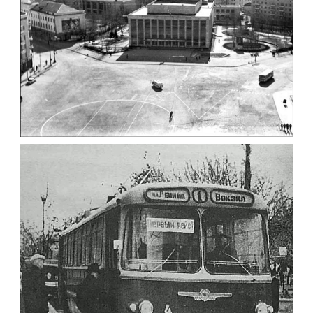
ФОТО ЖИТОМИРА 1982
Фото Житомир (1980-
1990)
Leave a comment