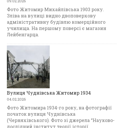
09.02.2026
Фото Житомир Михайлівська 1903 року.
Зліва на вулиці видно двоповерхову
адміністративну будівлю комерційного
училища. На першому поверсі є магазин
Лейбенгарца.
Вулиця Чуднівська Житомир 1934
04.02.2026
Фото Житомира 1934-го року, на фотографії
початок вулиця Чуднівська
(Черняхівського). Фото зі джерела “Науково-
дослідний інститут теорії історії