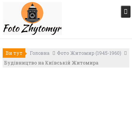
Skip
to
content
Ви тут
Головна
Фото Житомир (1945-1960)
Будівництво на Київській Житомира